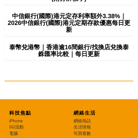
中信銀行(國際)港元定存利率額外3.38%｜
2026中信銀行(國際)港元定期存款優惠每日更
新
泰幣兌港幣｜香港逾16間銀行/找換店兌換泰
銖匯率比較｜每日更新
科技焦點
網絡生活
iPhone
網絡熱話
5G流動
生活情報
電腦
筍買着數