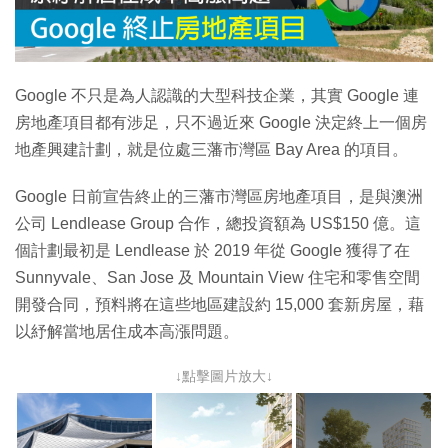
Google 不只是為人認識的大型科技企業，其實 Google 連
房地產項目都有涉足，只不過近來 Google 決定終上一個房
地產興建計劃，就是位處三藩市灣區 Bay Area 的項目。
Google 日前宣告終止的三藩市灣區房地產項目，是與澳洲
公司 Lendlease Group 合作，總投資額為 US$150 億。這
個計劃最初是 Lendlease 於 2019 年從 Google 獲得了在
Sunnyvale、San Jose 及 Mountain View 住宅和零售空間
開發合同，預料將在這些地區建設約 15,000 套新房屋，藉
以紓解當地居住成本高漲問題。
↓點擊圖片放大↓