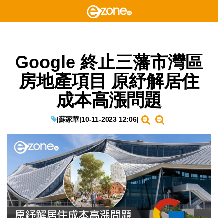
Google 終止三藩市灣區
房地產項目 原紓解居住
成本高漲問題
|
蘇家華
|
10-11-2023 12:06
|