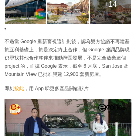
+14
不過當 Google 重新審視這計劃後，認為雙方協議不再建基
於互利基礎上，於是決定終止合作，但 Google 強調品牌現
仍尋找其他合作夥伴來推動灣區發展，不是完全放棄這個
project 的，而據 Google 表示，截至 6 月底，San Jose 及
Mountain View 已批准興建 12,900 套新房屋。
即刻
按此
，用 App 睇更多產品開箱影片