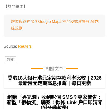
【熱門報道】
旅遊搵路神器？Google Maps 推沉浸式實景與 AI 路
線規劃
Source:
Reuters
科技
相關文章
香港18大銀行港元定期存款利率比較｜2026
最新港元定期高息推薦｜每日更新
網購「畀完錢」收到呢個 SMS？專家警告：
新型「假物流」騙案！撳條 Link 戶口即清零
(附分辨教學)