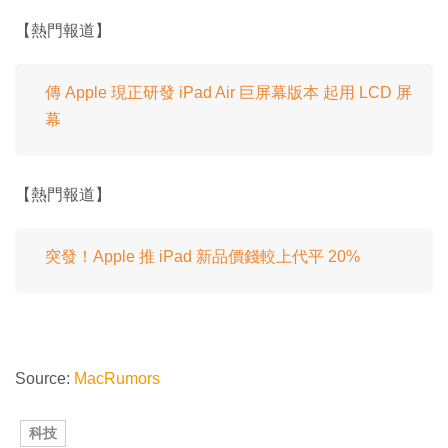
【熱門報道】
傳 Apple 現正研發 iPad Air 巨屏幕版本 起用 LCD 屏
幕
【熱門報道】
突發！Apple 推 iPad 新品價錢較上代平 20%
Source:
MacRumors
科技