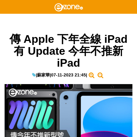
傳 Apple 下年全線 iPad
有 Update 今年不推新
iPad
|
蘇家華
|
07-11-2023 21:45
|