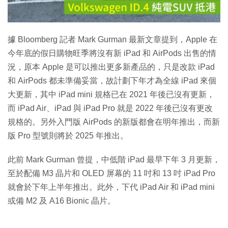
影
片
據 Bloomberg 記者 Mark Gurman 最新文章提到，Apple 在
今年底的假日購物旺​​季將沒有新 iPad 和 AirPods 出售的情
況，原本 Apple 是可以推出更多新產品的，只是改款 iPad
和 AirPods 都未準備妥當，故計劃下年才為全線 iPad 來個
大更新，其中 iPad mini 規格已在 2021 年後已沒有更新，
而 iPad Air、iPad 與 iPad Pro 就是 2022 年後已沒有更改
規格的。另外入門版 AirPods 的新版都會在明年推出，而新
版 Pro 型號則將於 2025 年推出。
此前 Mark Gurman 曾提，中低階 iPad 最早下年 3 月更新，
至於配備 M3 晶片和 OLED 屏幕的 11 吋和 13 吋 iPad Pro
就會於下年上半年推出。此外，下代 iPad Air 和 iPad mini
或備 M2 及 A16 Bionic 晶片。