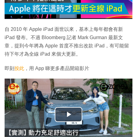
自 2010 年 Apple iPad 面世以來，基本上每年都會有新
iPad 發布。不過 Bloomberg 記者 Mark Gurman 最新文
章，提到今年將為 Apple 首度不推出改款 iPad，有可能留
待下年才為全線 iPad 來個大更新。
即刻
按此
，用 App 睇更多產品開箱影片
播
放