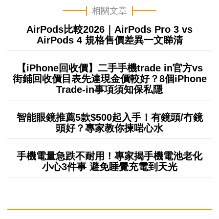
相關文章
AirPods比較2026｜AirPods Pro 3 vs
AirPods 4 規格售價差異一文睇清
【iPhone回收價】二手手機trade in官方vs
街鋪回收價目表先達現金價較好？8個iPhone
Trade-in事項須知保私隱
智能眼鏡推薦5款$500起入手！有鏡頭/冇鏡
頭好？專家教你揀啱心水
手機電量急跌不耐用！專家揭手機電池老化
小心3件事 避免睡覺充電到天光