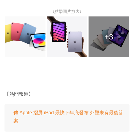
↓點擊圖片放大↓
+3
【熱門報道】
傳 Apple 摺屏 iPad 最快下年底發布 外觀未有最後答
案