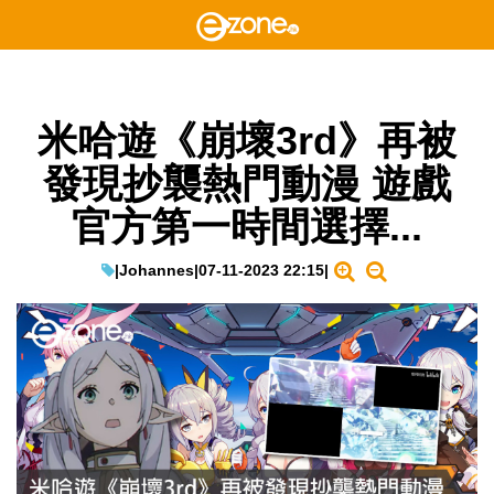
米哈遊《崩壞3rd》再被
發現抄襲熱門動漫 遊戲
官方第一時間選擇...
|
Johannes
|
07-11-2023 22:15
|