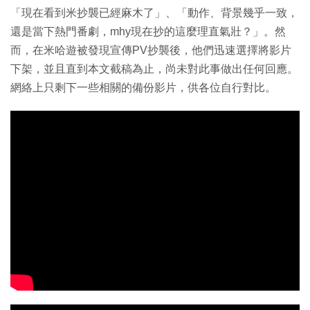
「現在看到米抄襲已經麻木了」、「動作、背景幾乎一致，
還是當下熱門番劇，mhy現在抄的這麼理直氣壯？」。然
而，在米哈遊被發現宣傳PV抄襲後，他們迅速選擇將影片
下架，並且直到本文截稿為止，尚未對此事做出任何回應。
網絡上只剩下一些相關的備份影片，供各位自行對比。