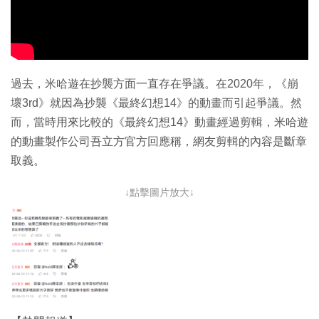
過去，米哈遊在抄襲方面一直存在爭議。在2020年，《崩
壞3rd》就因為抄襲《最終幻想14》的動畫而引起爭議。然
而，當時用來比較的《最終幻想14》動畫經過剪輯，米哈遊
的動畫製作公司吾立方官方回應稱，網友剪輯的內容是斷章
取義。
↓點擊圖片放大↓