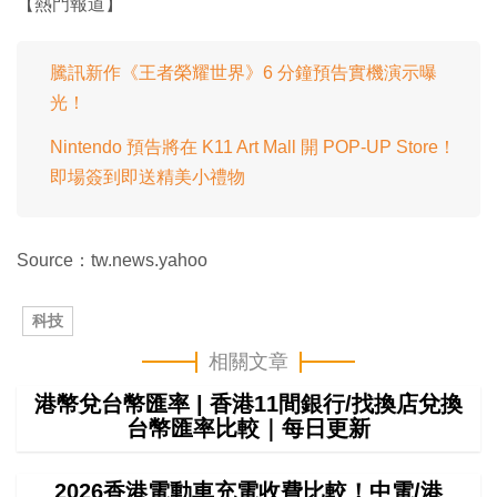
【熱門報道】
騰訊新作《王者榮耀世界》6 分鐘預告實機演示曝
光！
Nintendo 預告將在 K11 Art Mall 開 POP-UP Store！
即場簽到即送精美小禮物
Source：tw.news.yahoo
科技
相關文章
港幣兌台幣匯率 | 香港11間銀行/找換店兌換
台幣匯率比較｜每日更新
2026香港電動車充電收費比較！中電/港