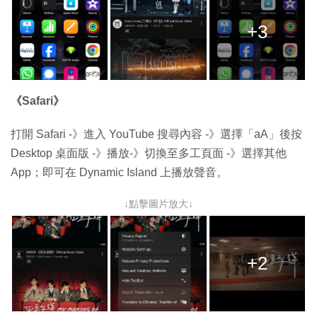
+3
《Safari》
打開 Safari -》進入 YouTube 搜尋內容 -》選擇「aA」後按
Desktop 桌面版 -》播放-》切換至多工頁面 -》選擇其他
App；即可在 Dynamic Island 上播放聲音。
↓點擊圖片放大↓
+2