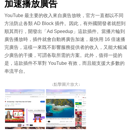
加速播放廣告
YouTube 最主要的收入來自廣告放映，官方一直都以不同
方法防止各類 AD Block 插件。因此，有外國開發者就想到
順其而行，開發出「Ad Speedup」這款插件。當播片輪到
廣告播放時，插件就會自動將廣告加速，最快用 16 倍速播
完廣告，這樣一來既不影響服務提供者的收入，又能大幅減
少廣告的干擾，可謂各取所需的方案。此外，值得一提的
是，這款插件不單對 YouTube 有效，而且能支援大多數的
串流平台。
↓點擊圖片放大↓