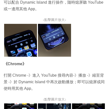
可以配合 Dynamic Island 進行操作，隨時熄屏聽 YouTube
或一邊用其他 App。
↓點擊圖片放大↓
《Chrome》
打開 Chrome -》進入 YouTube 搜尋內容-》播放 -》縮至背
景 -》於 Dynamic Island 中再次啟動播放；即可以熄屏或同
使時用其他 App。
↓點擊圖片放大↓