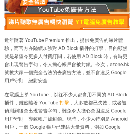
近年隨著 YouTube Premium 推出，提供免廣告的睇片體
驗，而官方亦陸續加強對 AD Block 插件的打擊，目的顯然
就是希望令更多人付費訂閱，若使用 AD Block 時，有時更
會出現警告字句，令人擔心帳戶會被封鎖。今次，ezone.hk
就教大家一個完全合法的去廣告方法，並不會違反 Google
用戶守則，絕對安全！
在電腦上睇 YouTube，以往不少人都會用不同的 AD Block
插件，雖然隨著 YouTube
打擊
，大多數都已失效，或者被
偵測到後會出現警告字句，難免令人擔心會因違反 Google
用戶守則，導致帳戶被封鎖。現時，不少人特別是 Android
用戶，一個 Google 帳戶已連結大量資料，例如 Google