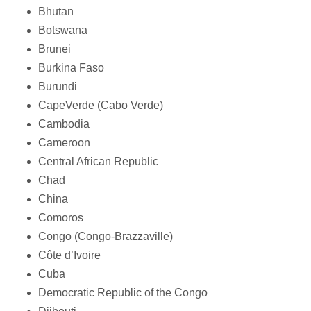
Bhutan
Botswana
Brunei
Burkina Faso
Burundi
CapeVerde (Cabo Verde)
Cambodia
Cameroon
Central African Republic
Chad
China
Comoros
Congo (Congo-Brazzaville)
Côte d’Ivoire
Cuba
Democratic Republic of the Congo