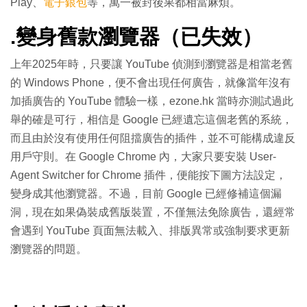
Play、
電子銀包
等，萬一被封後果都相當麻煩。
.
變身舊款瀏覽器（已失效）
上年2025年時，只要讓 YouTube 偵測到瀏覽器是相當老舊
的 Windows Phone，便不會出現任何廣告，就像當年沒有
加插廣告的 YouTube 體驗一樣，ezone.hk 當時亦測試過此
舉的確是可行，相信是 Google 已經遺忘這個老舊的系統，
而且由於沒有使用任何阻擋廣告的插件，並不可能構成違反
用戶守則。在 Google Chrome 內，大家只要安裝 User-
Agent Switcher for Chrome 插件，便能按下圖方法設定，
變身成其他瀏覽器。不過，目前 Google 已經修補這個漏
洞，現在如果偽裝成舊版裝置，不僅無法免除廣告，還經常
會遇到 YouTube 頁面無法載入、排版異常或強制要求更新
瀏覽器的問題。