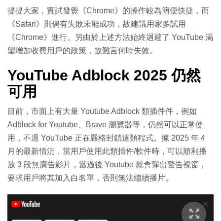
提提大家，實試發覺《Chrome》的操作較為簡便快捷，而
《Safari》則偶有失敗未能成功，故建議用家多試用
《Chrome》進行。另由於上述方法始終迴避了 YouTube 渴
望增加收費用戶的政策，故難言何時失效。
YouTube Adblock 2025 仍然
可用
目前，市面上有大量 Youtube Adblock 類插件件，例如
Adblock for Youtube、Brave 瀏覽器等，仍然可以正常使
用，不過 YouTube 正在嚴格封鎖這類程式。據 2025 年 4
月的最新情況，當用戶使用此類插件/軟件時，可以順利播
放 3 段無廣告影片，當過後 Youtube 就會彈出警告視窗，
要求用戶將其加入白名單，否則無法繼續播片。