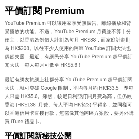
平價訂閱 Premium
YouTube Premium 可以讓用家享受無廣告、離線播放和背
景播放的功能。不過，YouTube Premium 月費並不算十分
便宜，以香港為例個人計劃為每月 HK$88，而家庭計劃則
為 HK$208。以往不少人使用的跨區 YouTube 訂閱大法也
偶然失靈，最近，有網民分享 YouTube Premium 超平價訂
閱大法，每人每月可低至 HK$5.6！
最近有網友於網上社群分享 YouTube Premium 超平價訂閱
大法，就可突破 Google 限制，平均每月約 HK$33.5，即每
人只需 HK$5.6。雖然，較尼日利亞訂閱月費為高，但仍較
香港 (HK$138 月費、每人平均 HK$23) 平得多，並同樣可
以香港信用卡直接付款，無需像其他跨區方案般，要另外購
買 iTune 禮品卡。
平價訂閱新秘技公開