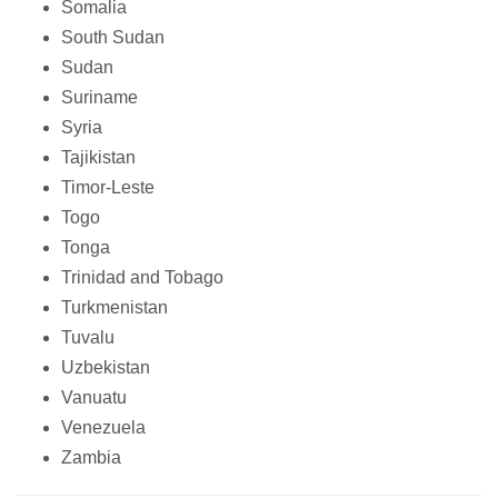
Somalia
South Sudan
Sudan
Suriname
Syria
Tajikistan
Timor-Leste
Togo
Tonga
Trinidad and Tobago
Turkmenistan
Tuvalu
Uzbekistan
Vanuatu
Venezuela
Zambia