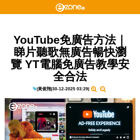
YouTube免廣告方法｜
睇片聽歌無廣告暢快瀏
覽 YT電腦免廣告教學安
全合法
|
黃俊翔
|
30-12-2025 03:29
|