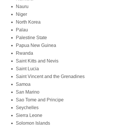
Nauru
Niger
North Korea
Palau
Palestine State
Papua New Guinea
Rwanda
Saint Kitts and Nevis
Saint Lucia
Saint Vincent and the Grenadines
Samoa
San Marino
Sao Tome and Principe
Seychelles
Sierra Leone
Solomon Islands