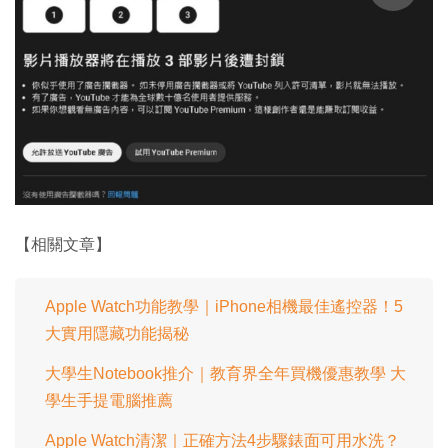
【相關文章】
Apple Watch功能教學｜iPhone相機最佳遙控器！5
大實用隱藏功能揭秘
大學生Notebook推介｜教育界全年買機優惠教學 大
學生手提電腦推薦
Apple Watch清潔｜正確方法4步驟錶面可用水洗？