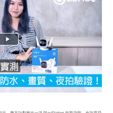
播
放
影
片
，廠方計劃推出一項 PlayStation 的新功能，允許用戶