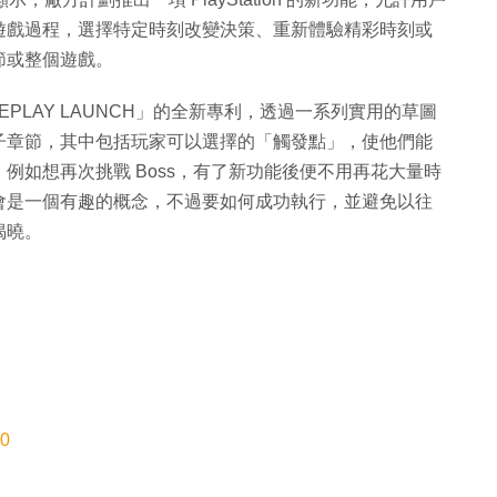
遊戲過程，選擇特定時刻改變決策、重新體驗精彩時刻或
節或整個遊戲。
GAMEPLAY LAUNCH」的全新專利，透過一系列實用的草圖
子章節，其中包括玩家可以選擇的「觸發點」，使他們能
例如想再次挑戰 Boss，有了新功能後便不用再花大量時
會是一個有趣的概念，不過要如何成功執行，並避免以往
揭曉。
0