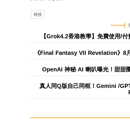
科技
【Grok4.2香港教學】免費使用/付費
《Final Fantasy VII Reve
OpenAI 神秘 AI 喇叭曝光！甜
真人同Q版自己同框！Gemini /