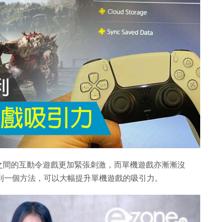
之間的互動令遊戲更加緊張刺激，而單機遊戲亦漸漸沒
想到一個方法，可以大幅提升單機遊戲的吸引力。