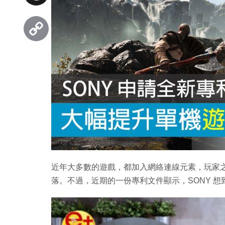
Threads
Copy
Link
近年大多數的遊戲，都加入網絡連線元素，玩家
落。不過，近期的一份專利文件顯示，SONY 