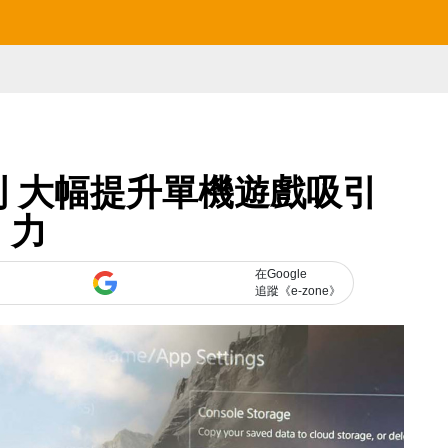
利 大幅提升單機遊戲吸引
力
在Google
追蹤《e-zone》