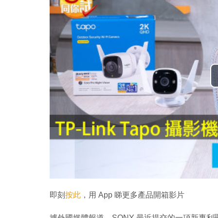
即刻
按此
，用 App 睇更多產品開箱影片
據外國媒體報道，SONY 最近提交的一項新專利顯示