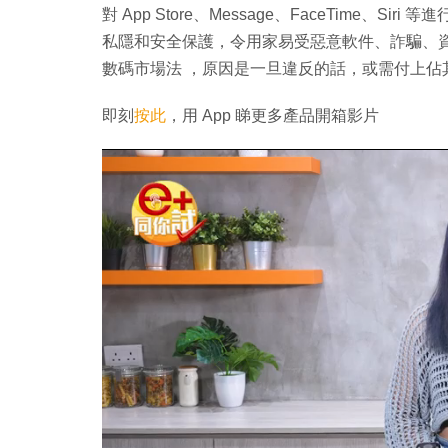
對 App Store、Message、FaceTime、S
私隱和安全保護，令用家易受惡意軟件、詐騙、資料
數碼市場法 ，原因是一旦違反的話，或需付上佔其
即刻
按此
，用 App 睇更多產品開箱影片