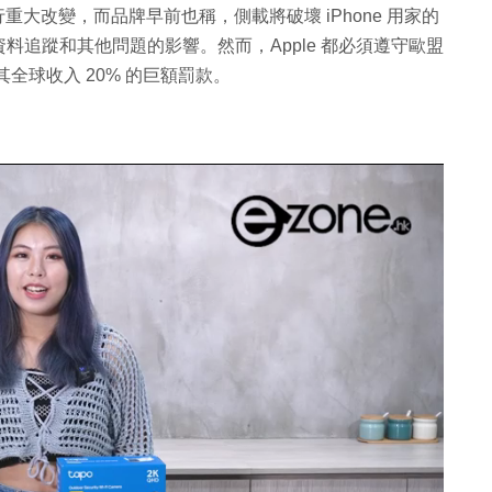
iri 等進行重大改變，而品牌早前也稱，側載將破壞 iPhone 用家的
追蹤和其他問題的影響。然而，Apple 都必須遵守歐盟
全球收入 20% 的巨額罰款。