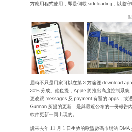
方應用程式使用，即是側載 sideloading，
↓
屆時不只是用家可以在第 3 方途徑 download app
30% 分成。他也提，Apple 將推出高度控制系統，
更改跟 messages 及 payment 有關的 app
Gurman 所提的更新，是與最近公布的一份報告內
軟件更新一同出現的。
說來去年 11 月 1 日生效的歐盟數碼市場法 DMA 