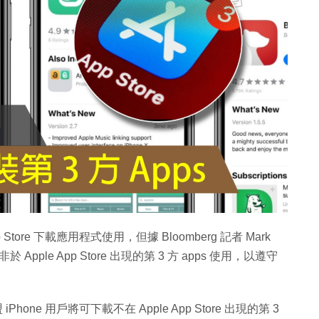
p Store 下載應用程式使用，但據 Bloomberg 記者 Mark
 Apple App Store 出現的第 3 方 apps 使用，以遵守
 iPhone 用戶將可下載不在 Apple App Store 出現的第 3