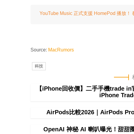
YouTube Music 正式支援 HomePod 播
Source:
MacRumors
科技
【iPhone回收價】二手手機trade
iPhone T
AirPods比較2026｜AirPods P
OpenAI 神秘 AI 喇叭曝光！甜