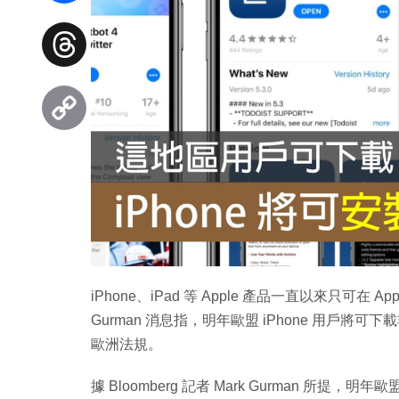
Facebook
Threads
Copy
Link
iPhone、iPad 等 Apple 產品一直以來只可在 Ap
Gurman 消息指，明年歐盟 iPhone 用戶將可下載非於
歐洲法規。
據 Bloomberg 記者 Mark Gurman 所提，明年歐盟