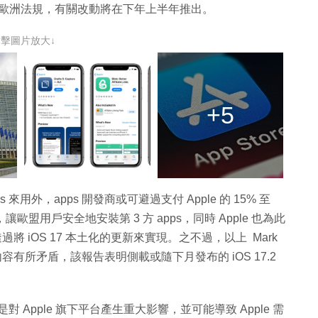
以遵守歐洲法規，有關改動將在下年上半年推出。
點擊圖片放大↓
+5
s 來用外，apps 開發商或可避過支付 Apple 的 15% 至
讓歐盟用戶安全地安裝第 3 方 apps，同時 Apple 也為此
s，或透過將 iOS 17 本土化的更新來實現。之不過，以上 Mark
容有所矛盾，該報告表明側載或隨下月發布的 iOS 17.2
是對 Apple 旗下平台產生重大影響，並可能導致 Apple 需