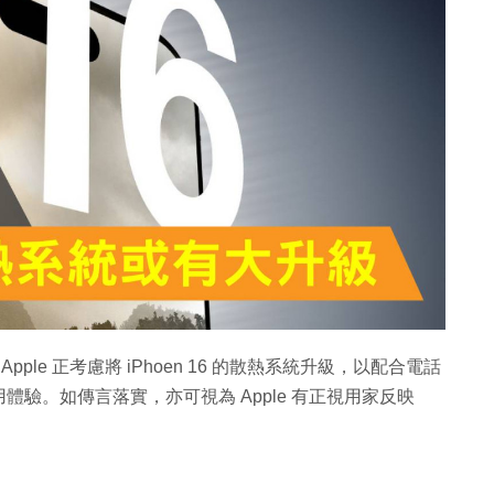
pple 正考慮將 iPhoen 16 的散熱系統升級，以配合電話
驗。如傳言落實，亦可視為 Apple 有正視用家反映