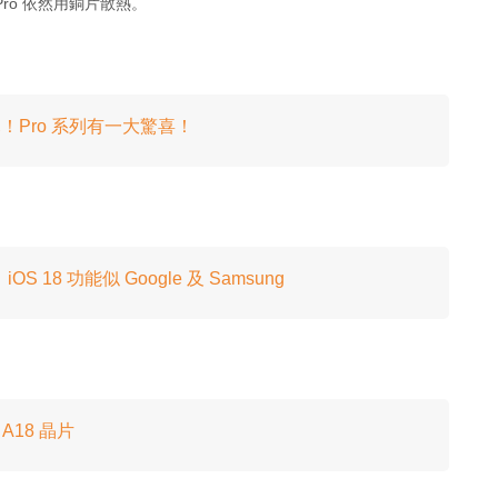
15 Pro 依然用銅片散熱。
 屏幕！Pro 系列有一大驚喜！
能！iOS 18 功能似 Google 及 Samsung
 A18 晶片