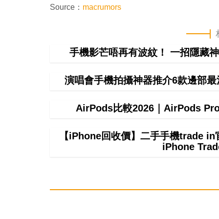
Source：
macrumors
手機影芒唔再有波紋！ 一招隱藏神
演唱會手機拍攝神器推介6款邊部最
AirPods比較2026｜AirPods P
【iPhone回收價】二手手機trade
iPhone T