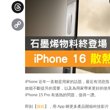
Facebook
Threads
Copy
Link
iPhone 近年一直都是用家的話題，最近有消息指 A
效能不斷提升的需要，以及為用家帶來更好的使用體
iPhone 15 Pro 有過熱的問題，值得一讚。
即刻【
按此
】，用 App 睇更多產品開箱科技影片