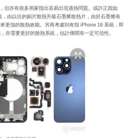
後，大受歡迎，但亦有很多用家指出容易出現過熱問題。或許正因如
將會升級，由以往的銅片散熱升級石墨烯散熱片，由於石墨烯有
來更強的散熱效能。另再考慮到有指 iPhone 16 系統，即
效能更強，亦需要更好的散熱系統，估計傳聞有一定可信性。