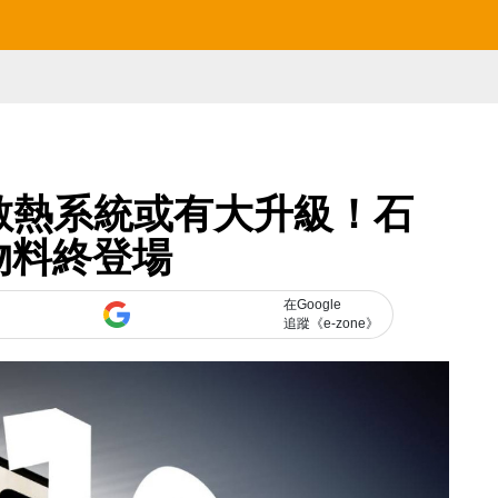
 16 散熱系統或有大升級！石
物料終登場
在Google
追蹤《e-zone》