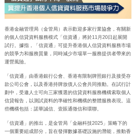
特集
香港金融管理局（金管局）表示歡迎多家行業協會，有關新
的個人信貸資料服務模式「信資通」將於11月20日起展開
試行。據指，「信資通」可提升香港個人信貸資料服務市場
的競爭力和服務質量，同時減少市場單一服務提供者帶來的
運營風險。
「信資通」由香港銀行公會、香港有限制牌照銀行及接受存
款公司公會，以及香港持牌放債人公會共同推動。在試行計
劃中，受邀人士可向三家獲選的信貸資料服務機構索取個人
信貸報告，以測試資料的準確性和機構的整體服務表現。這
些機構包括：諾華誠信、壹賬通徵信和環聯。
「信資通」的推出，是金管局「金融科技2025」策略下的
一個重要組成部分，旨在發揮數據基礎設施的潛能，推動香