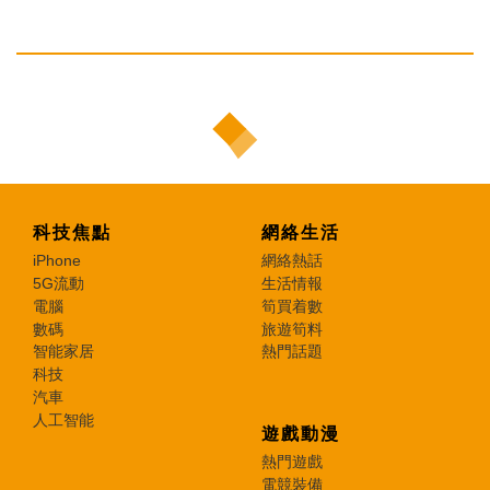
科技焦點
網絡生活
iPhone
網絡熱話
5G流動
生活情報
電腦
筍買着數
數碼
旅遊筍料
智能家居
熱門話題
科技
汽車
人工智能
遊戲動漫
熱門遊戲
電競裝備