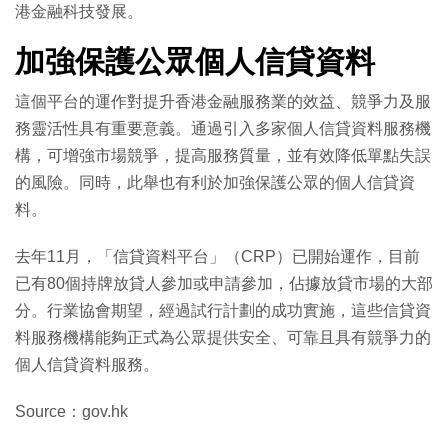
港金融科技發展。
加強保護公眾個人信貸資料
這個平台的運作對提升香港金融服務業的效益、競爭力及服
務靈活性具有重要意義。通過引入多家個人信貸資料服務機
構，可增強市場競爭，提高服務質量，並有效降低單點失誤
的風險。同時，此舉也有利於加強保護公眾的個人信貸資
料。
去年11月，「信貸資料平台」（CRP）已開始運作，目前
已有80個持牌放貸人參加或申請參加，佔據放貸市場的大部
分。行業協會期望，經過試行計劃的成功實施，這些信貸資
料服務機構能夠正式為公眾提供安全、可靠且具有競爭力的
個人信貸資料服務。
Source：gov.hk