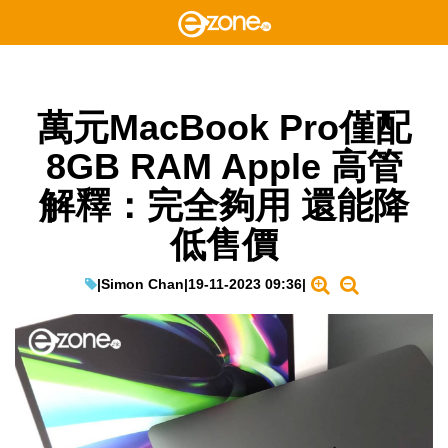
萬元MacBook Pro僅配
8GB RAM Apple 高管
解釋：完全夠用 還能降
低售價
|
Simon Chan
|
19-11-2023 09:36
|