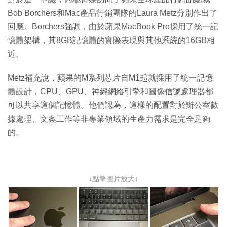
Bob Borchers和Mac產品行銷團隊的Laura Metz分別作出了
回應。Borchers強調，由於蘋果MacBook Pro採用了統一記
憶體架構，其8GB記憶體的實際表現與其他系統的16GB相
近。
Metz補充說，蘋果的M系列芯片自M1起就採用了統一記憶
體設計，CPU、GPU、神經網絡引擎和圖像信號處理器都
可以共享這個記憶體。他們認為，這樣的配置對於辦公室數
據處理、文案工作等非專業領域的生產力需求是完全足夠
的。
↓點擊圖片放大↓