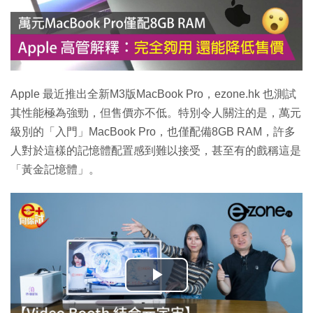
Apple 最近推出全新M3版MacBook Pro，ezone.hk 也測試
其性能極為強勁，但售價亦不低。特別令人關注的是，萬元
級別的「入門」MacBook Pro，也僅配備8GB RAM，許多
人對於這樣的記憶體配置感到難以接受，甚至有的戲稱這是
「黃金記憶體」。
播