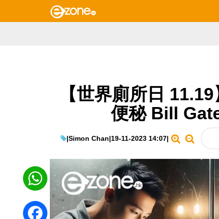
【世界廁所日 11.
便秘 Bill 
|
Simon Chan
|
19-11-2023 14:07
|
WhatsApp