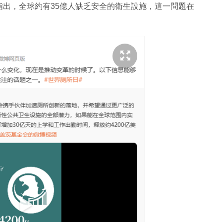
出，全球約有35億人缺乏安全的衛生設施，這一問題在