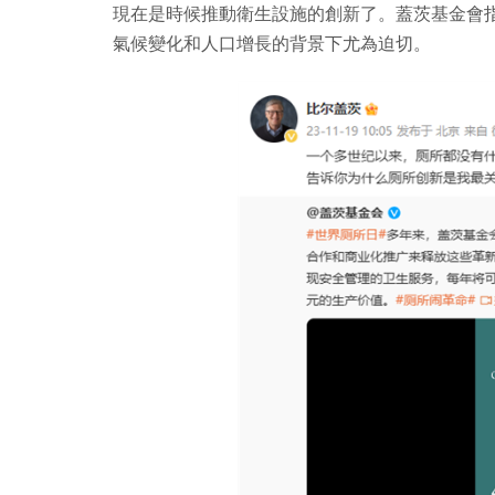
現在是時候推動衛生設施的創新了。蓋茨基金會指
氣候變化和人口增長的背景下尤為迫切。