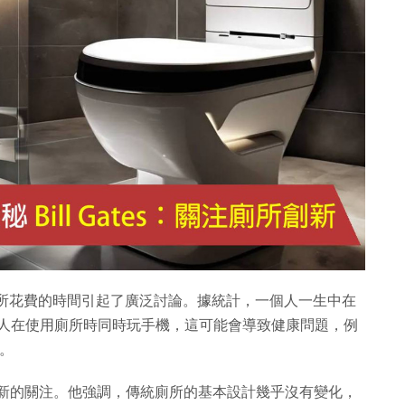
廁所上所花費的時間引起了廣泛討論。據統計，一個人一生中在
多人在使用廁所時同時玩手機，這可能會導致健康問題，例
論。
創新的關注。他強調，傳統廁所的基本設計幾乎沒有變化，