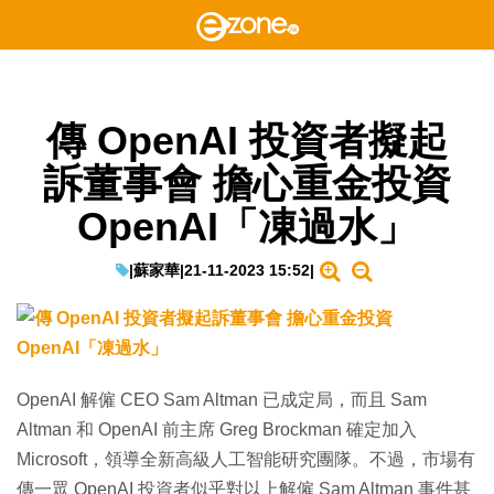
傳 OpenAI 投資者擬起
訴董事會 擔心重金投資
OpenAI「凍過水」
|
蘇家華
|
21-11-2023 15:52
|
OpenAI 解僱 CEO Sam Altman 已成定局，而且 Sam
Altman 和 OpenAI 前主席 Greg Brockman 確定加入
Microsoft，領導全新高級人工智能研究團隊。不過，市場有
傳一眾 OpenAI 投資者似乎對以上解僱 Sam Altman 事件甚