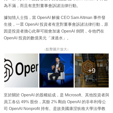
為不滿，而且有意對董事會訴諸法律行動。
據知情人士指，當 OpenAI 解僱 CEO Sam Altman 事件發
生後，一眾 OpenAI 投資者有意對董事會訴諸法律行動，原
因是投資者擔心此舉可能會加速 OpenAI 倒閉，令他們在
OpenAI 投資的數億美元「凍過水」。
↓點擊圖片放大↓
+9
至於關於 OpenAI 的股權組成，是 Microsoft、其他投資者與
員工各佔 49% 股份，其餘 2% 剛由 OpenAI 的非牟利母公
司 OpenAI Nonprofit 持有。是故美國康涅狄格大學法學教