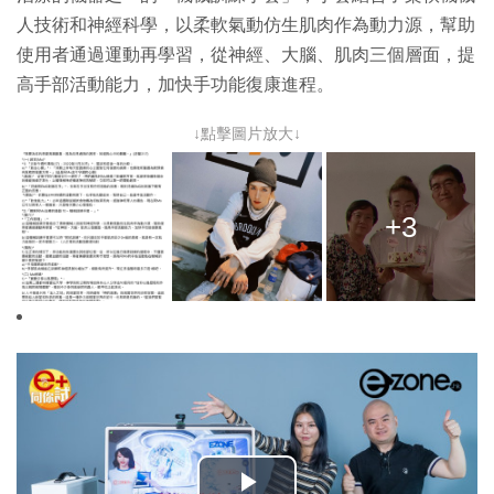
人技術和神經科學，以柔軟氣動仿生肌肉作為動力源，幫助
使用者通過運動再學習，從神經、大腦、肌肉三個層面，提
高手部活動能力，加快手功能復康進程。
↓點擊圖片放大↓
+3