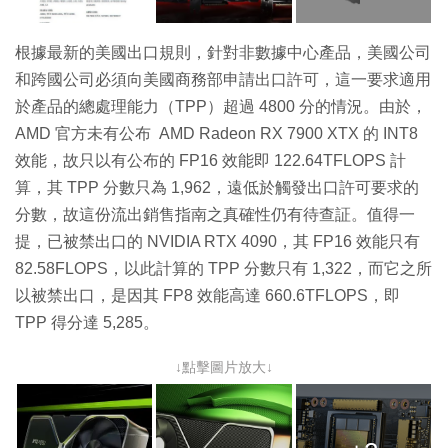
根據最新的美國出口規則，針對非數據中心產品，美國公司
和跨國公司必須向美國商務部申請出口許可，這一要求適用
於產品的總處理能力（TPP）超過 4800 分的情況。由於，
AMD 官方未有公布 AMD Radeon RX 7900 XTX 的 INT8
效能，故只以有公布的 FP16 效能即 122.64TFLOPS 計
算，其 TPP 分數只為 1,962，遠低於觸發出口許可要求的
分數，故這份流出銷售指南之真確性仍有待查証。值得一
提，已被禁出口的 NVIDIA RTX 4090，其 FP16 效能只有
82.58FLOPS，以此計算的 TPP 分數只有 1,322，而它之所
以被禁出口，是因其 FP8 效能高達 660.6TFLOPS，即
TPP 得分達 5,285。
↓點擊圖片放大↓