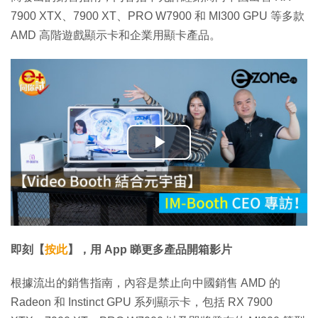
7900 XTX、7900 XT、PRO W7900 和 MI300 GPU 等多款
AMD 高階遊戲顯示卡和企業用顯卡產品。
播
放
影
片
即刻【
按此
】，用 App 睇更多產品開箱影片
根據流出的銷售指南，內容是禁止向中國銷售 AMD 的
Radeon 和 Instinct GPU 系列顯示卡，包括 RX 7900