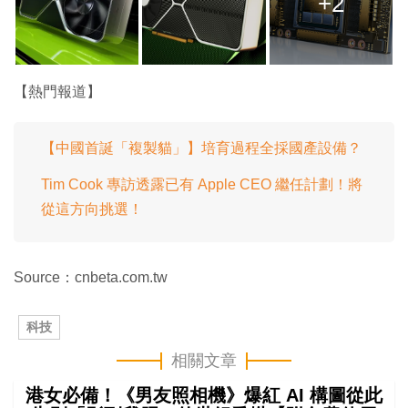
+2
【熱門報道】
【中國首誕「複製貓」】培育過程全採國產設備？
Tim Cook 專訪透露已有 Apple CEO 繼任計劃！將
從這方向挑選！
Source：cnbeta.com.tw
科技
相關文章
港女必備！《男友照相機》爆紅 AI 構圖從此