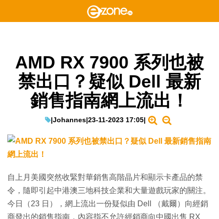
AMD RX 7900 系列也被
禁出口？疑似 Dell 最新
銷售指南網上流出！
|
Johannes
|
23-11-2023 17:05
|
自上月美國突然收緊對華銷售高階晶片和顯示卡產品的禁
令，隨即引起中港澳三地科技企業和大量遊戲玩家的關注。
今日（23 日），網上流出一份疑似由 Dell （戴爾）向經銷
商發出的銷售指南，內容指不允許經銷商向中國出售 RX