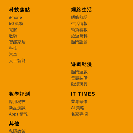
科技焦點
網絡生活
iPhone
網絡熱話
5G流動
生活情報
電腦
筍買着數
數碼
旅遊筍料
智能家居
熱門話題
科技
汽車
人工智能
遊戲動漫
熱門遊戲
電競裝備
動漫玩具
教學評測
IT TIMES
應用秘技
業界頭條
新品測試
AI 策略
Apps 情報
名家專欄
其他
私隱政策