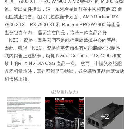
XTX、7900 XT、PRO W7900 以及即將發布的 MI300 等型
號。流出文件指出，這一系列產品目前在中國和其他 23 個
地區禁止銷售。在民用遊戲顯卡方面，AMD Radeon RX
7900 XTX、RX 7900 XT 和 Radeon PRO W7900 等產品
也被包含在內。 需要注意的是，這些三款產品合符
「NEC」資格，因為它們不是純粹用於數據中心的產品。
因此，獲得「NEC」資格的零售商很有可能繼續在限制區
域內銷售上述顯卡，就像 Nvidia GeForce RTX 4090 和被
禁止的RTX NVIDIA CSG 產品一樣。 然而，申請資格認證
過程相當耗時，庫存可能早已枯竭，或會導致產品供應短缺
和價格上漲。
↓點擊圖片放大↓
+2