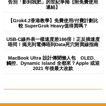
告別「影到我肥」的世紀爭拗【附免費使用
連結】
【Grok4.2香港教學】免費使用/付費計劃比
較 SuperGrok Heavy值得買嗎？
USB-C線外表一樣速度差166倍！正反插速度
唔同！揭充到電傳唔到Data死穴附買線指南
MacBook Ultra 設計傳聞懶人包 OLED、
觸控、Dynamic Island 全都來？Apple 或迎
2021 年後最大改款