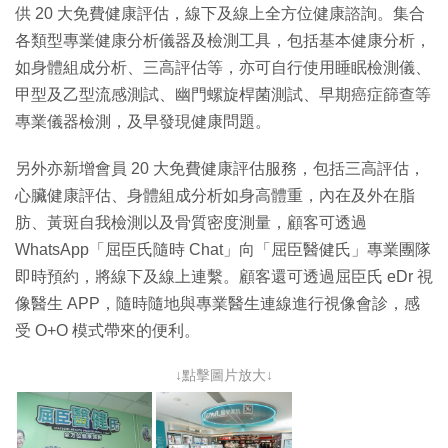
供 20 大免費健康評估，線下及線上全方位健康諮詢。集合
各類型專業健康分析儀器及檢測工具，包括基本健康分析，
如身體組成分析、三高評估等，亦可自行使用睡眠檢測儀、
甲型及乙型流感測試、幽門螺旋桿菌測試、早期癌症篩查等
專業儀器檢測，及早發現健康問題。
另外亦新增會員 20 大免費健康評估服務，包括三高評估，
心臟健康評估、身體組成分析如身高體重，內在及外在脂
肪、黃斑自我檢測以及骨質密度測量，顧客可透過
WhatsApp「屈臣氏隨時 Chat」向「屈臣醫健氏」專業團隊
即時預約，將線下及線上連繫。顧客還可透過屈臣氏 eDr 視
像醫生 APP，隨時隨地與專業醫生連線進行視像會診，感
受 O+O 模式帶來的便利。
↓點擊圖片放大↓