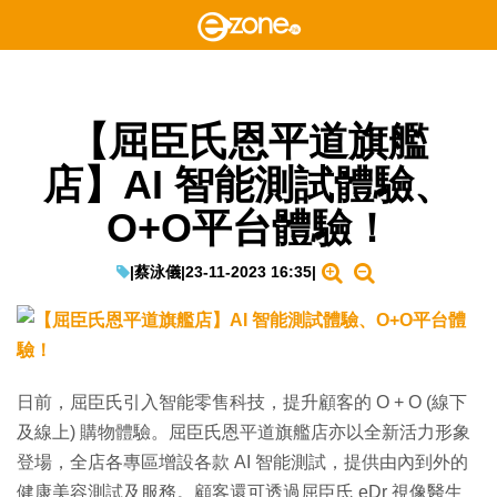
【屈臣氏恩平道旗艦
店】AI 智能測試體驗、
O+O平台體驗！
|
蔡泳儀
|
23-11-2023 16:35
|
日前，屈臣氏引入智能零售科技，提升顧客的 O + O (線下
及線上) 購物體驗。屈臣氏恩平道旗艦店亦以全新活力形象
登場，全店各專區增設各款 AI 智能測試，提供由內到外的
健康美容測試及服務。顧客還可透過屈臣氏 eDr 視像醫生