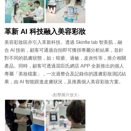
革新 AI 科技融入美容彩妝
美容彩妝區亦引入革新科技。透過 Skinfie lab 智美肌，融
合 AI 技術，顧客可通過自拍即可獲得專屬分析結果，並針
對不同的肌膚狀態，如︰暗瘡、過敏，皮炎性等，推介相關
產品。同時，顧客可透過屈臣氏網店 APP 全新推出的個人
專屬「美妝檔案」，一次過整合及記錄你的護膚彩妝測試結
果，由 AI 智能跟進皮膚狀況，及推薦個人美容彩妝方案。
↓點擊圖片放大↓