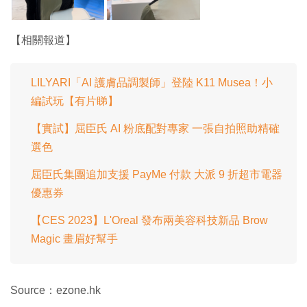
【相關報道】
LILYARI「AI 護膚品調製師」登陸 K11 Musea！小
編試玩【有片睇】
【實試】屈臣氏 AI 粉底配對專家 一張自拍照助精確
選色
屈臣氏集團追加支援 PayMe 付款 大派 9 折超市電器
優惠券
【CES 2023】L'Oreal 發布兩美容科技新品 Brow
Magic 畫眉好幫手
Source：ezone.hk