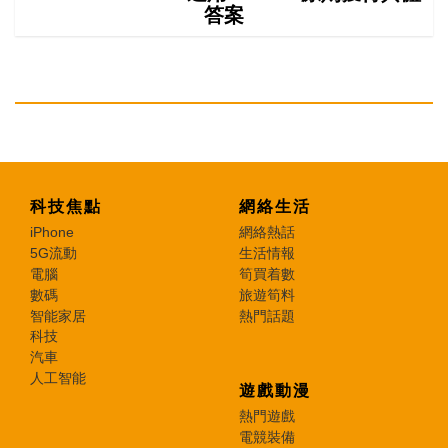
答案
科技焦點
網絡生活
iPhone
網絡熱話
5G流動
生活情報
電腦
筍買着數
數碼
旅遊筍料
智能家居
熱門話題
科技
汽車
人工智能
遊戲動漫
熱門遊戲
電競裝備