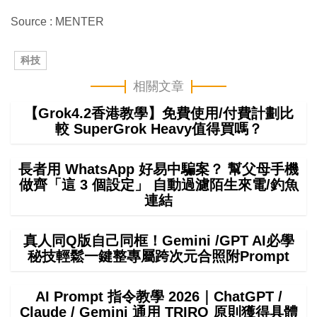
Source : MENTER
科技
相關文章
【Grok4.2香港教學】免費使用/付費計劃比
較 SuperGrok Heavy值得買嗎？
長者用 WhatsApp 好易中騙案？ 幫父母手機
做齊「這 3 個設定」 自動過濾陌生來電/釣魚
連結
真人同Q版自己同框！Gemini /GPT AI必學
秘技輕鬆一鍵整專屬跨次元合照附Prompt
AI Prompt 指令教學 2026｜ChatGPT /
Claude / Gemini 通用 TRIRO 原則獲得具體