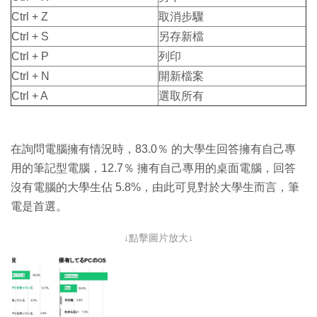
Ctrl + Z
取消步驟
Ctrl + S
另存新檔
Ctrl + P
列印
Ctrl + N
開新檔案
Ctrl + A
選取所有
在詢問電腦擁有情況時，83.0％ 的大學生回答擁有自己專
用的筆記型電腦，12.7％ 擁有自己專用的桌面電腦，回答
沒有電腦的大學生佔 5.8%，由此可見對於大學生而言，筆
電是首選。
↓點擊圖片放大↓