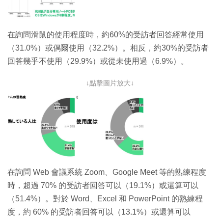
在詢問滑鼠的使用程度時，約60%的受訪者回答經常使用
（31.0%）或偶爾使用（32.2%）。相反，約30%的受訪者
回答幾乎不使用（29.9%）或從未使用過（6.9%）。
↓點擊圖片放大↓
在詢問 Web 會議系統 Zoom、Google Meet 等的熟練程度
時，超過 70% 的受訪者回答可以（19.1%）或還算可以
（51.4%）。對於 Word、Excel 和 PowerPoint 的熟練程
度，約 60% 的受訪者回答可以（13.1%）或還算可以