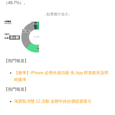
（48.7%）。
↓點擊圖片放大↓
【熱門報道】
【教學】iPhone 必學外遊功能 免 App 即查航班及即
時匯率
【熱門報道】
淘寶取消雙 12 活動 改辦年終好價節更吸引