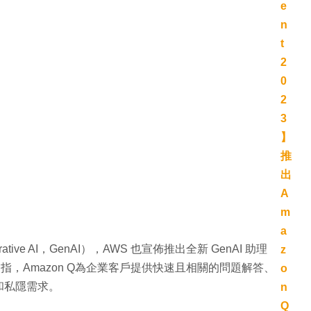
rative AI，GenAI），AWS 也宣佈推出全新 GenAI 助理
紹指，Amazon Q為企業客戶提供快速且相關的問題解答、
和私隱需求。