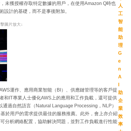
計，未獲授權存取特定數據的用戶，在使用Amazon Q時也
技術設計的基礎，而不是事後附加。
點擊圖片放大↓
使用AWS運作、應用商業智能（BI）、供應鏈管理等的客戶提
者和IT專業人士優化AWS上的應用和工作負載，還可提供
言（Natural Language Processing，NLP）
，它將基於用戶的需求提供最佳的服務推薦。此外，會上亦介紹
，它可分析網絡配置，協助解決問題，並對工作負載進行性能