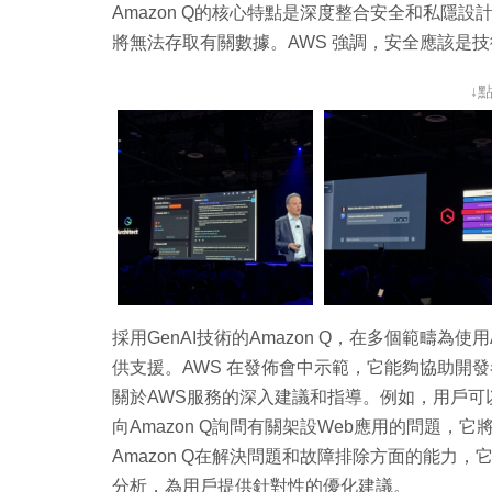
Amazon Q的核心特點是深度整合安全和私隱設
將無法存取有關數據。AWS 強調，安全應該是
↓
採用GenAI技術的Amazon Q，在多個範疇為
供支援。AWS 在發佈會中示範，它能夠協助開發
關於AWS服務的深入建議和指導。例如，用戶可以通過自然語
向Amazon Q詢問有關架設Web應用的問題
Amazon Q在解決問題和故障排除方面的能力
分析，為用戶提供針對性的優化建議。