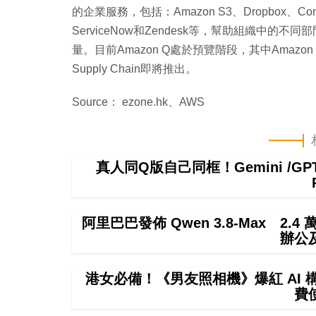
的企業服務，包括：Amazon S3、Dropbox、Confluen
ServiceNow和Zendesk等，幫助組織中
量。目前Amazon Q處於預覽階段，其中Amazon Q i
Supply Chain即將推出。
Source： ezone.hk、AWS
真人同Q版自己同框！Gemini /
阿里巴巴發佈 Qwen 3.8-Max 2.
辦公
港女必備！《男友照相機》爆紅 AI
費