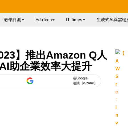
教學評測
EduTech
IT Times
生成式AI與雲端
 2023】推出Amazon Q人
nAI助企業效率大提升
在Google
追蹤《e-zone》