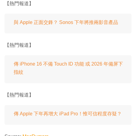
【熱門報道】
與 Apple 正面交鋒？ Sonos 下年將推兩影音產品
【熱門報道】
傳 iPhone 16 不備 Touch ID 功能 或 2026 年備屏下
指紋
【熱門報道】
傳 Apple 下年再增大 iPad Pro！惟可信程度存疑？