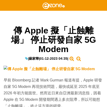
傳 Apple 擬「止蝕離
場」 停止研發自家 5G
Modem
|
蘇家華
|
01-12-2023 04:35
|
早前 Bloomberg 記者 Mark Gurman 報道有提，Apple 研發
自家 5G Modem 再現技術問題，最快或延至 2025 年底至
2026 年初方能面世。然而近日來自亞洲最新消息指，因着
Apple 在 5G Modem 開發期間遇上多次阻滯，所以可能想
「止蝕離場」，終止這方面的研發。