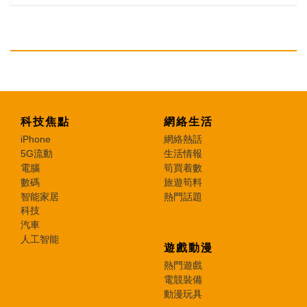
科技焦點
網絡生活
iPhone
網絡熱話
5G流動
生活情報
電腦
筍買着數
數碼
旅遊筍料
智能家居
熱門話題
科技
汽車
人工智能
遊戲動漫
熱門遊戲
電競裝備
動漫玩具