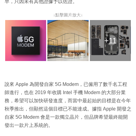
早，只因未有其他證據予以佐證。
↓點擊圖片放大↓
+11
說來 Apple 為開發自家 5G Modem，已僱用了數千名工程
師進行，也在 2019 年收購 Intel 手機 Modem 的大部分業
務，希望可以加快研發進度，而當中最起始的目標是在今年
秋季推出，但顯然這個目標已不能達成。據指 Apple 開發之
自家 5G Modem 會是一款獨立晶片，但品牌希望最終能開
發出一款片上系統的。