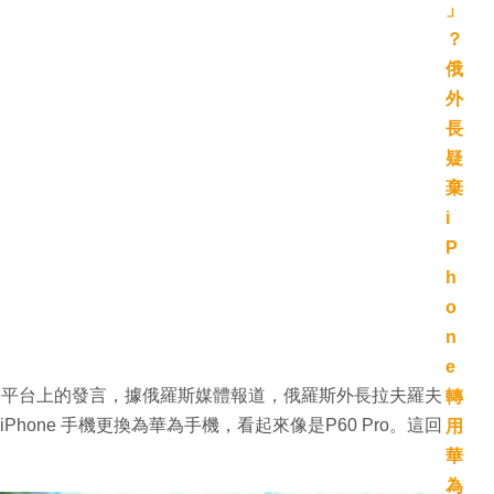
X平台上的發言，據俄羅斯媒體報道，俄羅斯外長拉夫羅夫
將自己的iPhone 手機更換為華為手機，看起來像是P60 Pro。這回