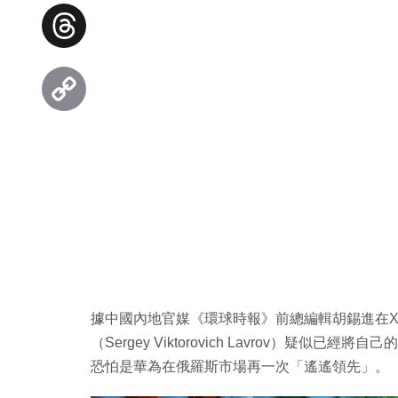
Facebook
Threads
Copy
Link
據中國內地官媒《環球時報》前總編輯胡錫進在
（Sergey Viktorovich Lavrov）疑似已經
恐怕是華為在俄羅斯市場再一次「遙遙領先」。