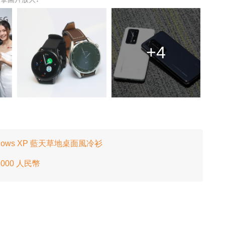
+4
ndows XP 藍天草地桌面風冷衫
00 人民幣