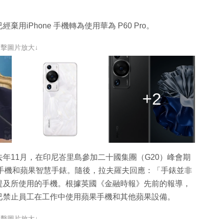
iPhone 手機轉為使用華為 P60 Pro。
點擊圖片放大↓
+2
年11月，在印尼峇里島參加二十國集團（G20）峰會期
ne手機和蘋果智慧手錶。隨後，拉夫羅夫回應：「手錶並非
提及所使用的手機。根據英國《金融時報》先前的報導，
已禁止員工在工作中使用蘋果手機和其他蘋果設備。
點擊圖片放大↓