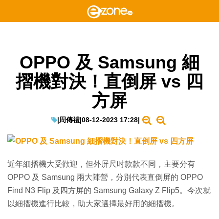
OPPO 及 Samsung 細
摺機對決！直倒屏 vs 四
方屏
|
周傳禮
|
08-12-2023 17:28
|
近年細摺機大受歡迎，但外屏尺吋款款不同，主要分有
OPPO 及 Samsung 兩大陣營，分別代表直倒屏的 OPPO
Find N3 Flip 及四方屏的 Samsung Galaxy Z Flip5。今次就
以細摺機進行比較，助大家選擇最好用的細摺機。