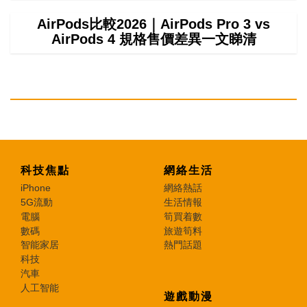
AirPods比較2026｜AirPods Pro 3 vs
AirPods 4 規格售價差異一文睇清
科技焦點
網絡生活
iPhone
網絡熱話
5G流動
生活情報
電腦
筍買着數
數碼
旅遊筍料
智能家居
熱門話題
科技
汽車
人工智能
遊戲動漫