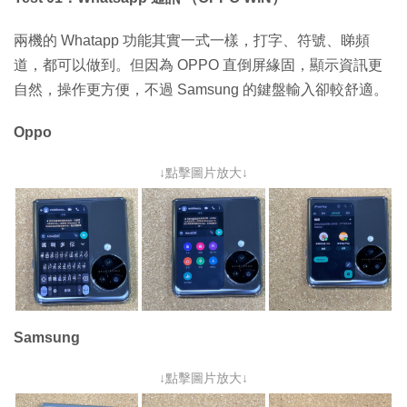
兩機的 Whatapp 功能其實一式一樣，打字、符號、睇頻
道，都可以做到。但因為 OPPO 直倒屏緣固，顯示資訊更
自然，操作更方便，不過 Samsung 的鍵盤輸入卻較舒適。
Oppo
↓點擊圖片放大↓
Samsung
↓點擊圖片放大↓