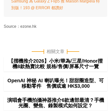
Samsung 為 Galaxy Z Flip5 推 Maison Margiela 特
別版！193 @ ERROR 都讚好
Source：ezone.hk
相關文章
【摺機推介2026】小米/華為/三星/Honor摺
機8款熱賣比較 規格/售價/屏幕尺寸一覽
OpenAI 神秘 AI 喇叭曝光！甜甜圈造型、可
移動零件 售價或逾 HK$3,000
演唱會手機拍攝神器推介6款邊部最清？手機
光圈、變焦、錄製模式如何設定？