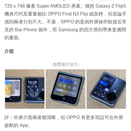
720 x 748 像素 Super AMOLED 屏幕。雖然 Galaxy Z Flip5
機身尺吋及重量都比 OPPO Find N3 Flip 細及輕，但若論手
感則兩者分別不大。不過，OPPO 的直倒外屏操作較接近常
見的 Bar Phone 操作，而 Samsung 的四方屏則帶來更廣闊
的畫面。
介面
↓點擊圖片放大↓
評：外屏介面兩者都清晰，但 OPPO 有更多預設可在外屏
啟動的 App。