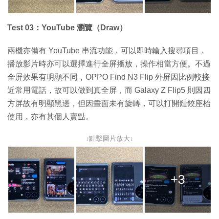
Test 03：YouTube 瀏覽（Draw）
兩機亦備有 YouTube 串流功能，可以即時輸入搜尋項目，
播放影片時亦可以選擇進行全屏播放，操作相當方便。不過
全屏效果有明顯不同，OPPO Find N3 Flip 外屏因比例較接
近常用電話，故可以做到真全屏，而 Galaxy Z Flip5 則因四
方屏故有明顯黑邊，但因畫面未有旋轉，可以打開鏈鉸座枱
使用，亦有其個人賣點。
↓點擊圖片放大↓
+3