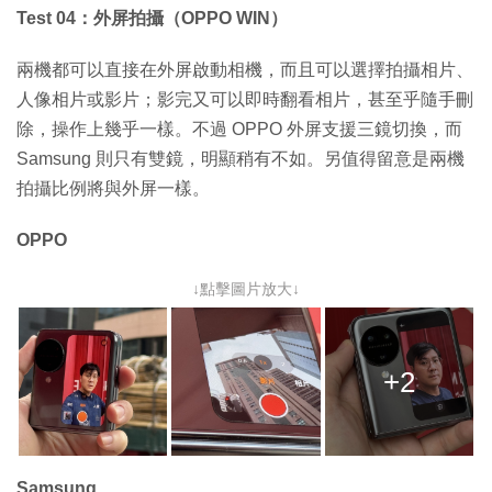
Test 04：外屏拍攝（OPPO WIN）
兩機都可以直接在外屏啟動相機，而且可以選擇拍攝相片、
人像相片或影片；影完又可以即時翻看相片，甚至乎隨手刪
除，操作上幾乎一樣。不過 OPPO 外屏支援三鏡切換，而
Samsung 則只有雙鏡，明顯稍有不如。另值得留意是兩機
拍攝比例將與外屏一樣。
OPPO
↓點擊圖片放大↓
+2
Samsung