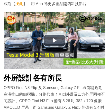
即刻【
按此
】，用 App 睇更多產品開箱科技影片
播
放
影
外屏設計各有所長
片
OPPO Find N3 Flip 及 Samsung Galaxy Z Flip5 都是近期
在港推出的細摺機，分別代表了直倒外屏及四方外屏兩種不
同設計。OPPO Find N3 Flip 備有 3.26 吋 382 x 720 像素
AMOLED 屏幕，而 Samsung Galaxy Z Flip5 則備有 3.4 吋