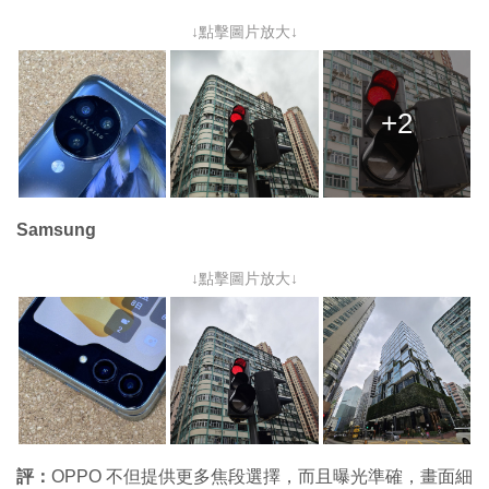
↓點擊圖片放大↓
+2
Samsung
↓點擊圖片放大↓
評：
OPPO 不但提供更多焦段選擇，而且曝光準確，畫面細