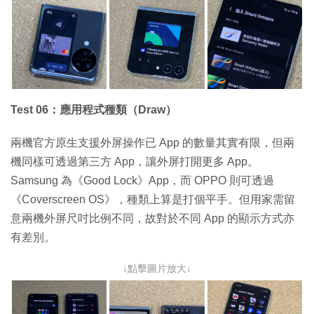
Test 06：應用程式種類（Draw）
兩機官方原生支援外屏操作已 App 的數量其實有限，但兩
機同樣可透過第三方 App，讓外屏打開更多 App。
Samsung 為《Good Lock》App，而 OPPO 則可透過
《Coverscreen OS》，種類上算是打個平手。但用家需留
意兩機外屏尺吋比例不同，故對於不同 App 的顯示方式亦
有差別。
↓點擊圖片放大↓