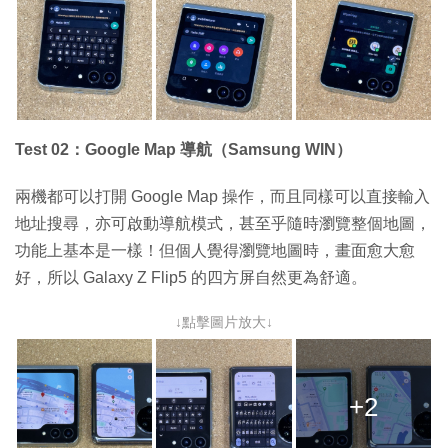
Test 02：Google Map 導航（Samsung WIN）
兩機都可以打開 Google Map 操作，而且同樣可以直接輸入
地址搜尋，亦可啟動導航模式，甚至乎隨時瀏覽整個地圖，
功能上基本是一樣！但個人覺得瀏覽地圖時，畫面愈大愈
好，所以 Galaxy Z Flip5 的四方屏自然更為舒適。
↓點擊圖片放大↓
+2