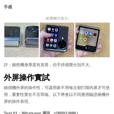
手感
↓點擊圖片放大↓
評：雖然機身厚度有差異，但手持感覺分別不大。
外屏操作實試
細摺機外屏的操作性，可讓用家不用每次都打開內屏才可使
用，重要性實在不言而喻。以下將會以不同應用驗證兩機外
屏的操作表現。
Test 01：Whatsapp 通訊 （OPPO WIN）