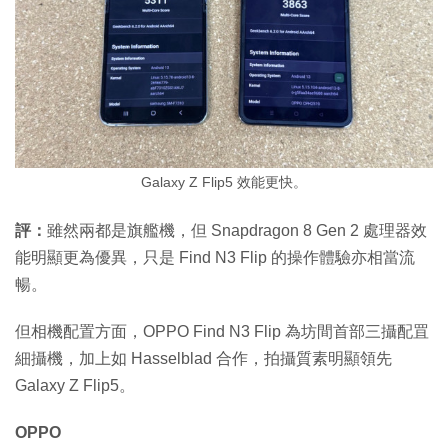
Galaxy Z Flip5 效能更快。
評：
雖然兩都是旗艦機，但 Snapdragon 8 Gen 2 處理器效
能明顯更為優異，只是 Find N3 Flip 的操作體驗亦相當流
暢。
但相機配置方面，OPPO Find N3 Flip 為坊間首部三攝配罝
細攝機，加上如 Hasselblad 合作，拍攝質素明顯領先
Galaxy Z Flip5。
OPPO