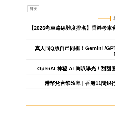
科技
【2026考車路線難度排名】香港考
真人同Q版自己同框！Gemini /
OpenAI 神秘 AI 喇叭曝光！甜
港幣兌台幣匯率 | 香港11間