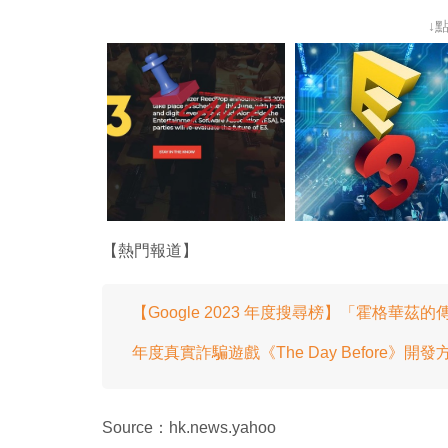
↓
【熱門報道】
【Google 2023 年度搜尋榜】「霍格華
年度真實詐騙遊戲《The Day Before》開發方
Source：hk.news.yahoo