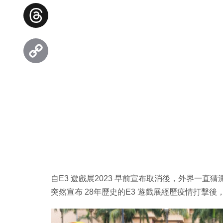
Facebook
Threads
Copy
Link
自E3 遊戲展2023 早前宣布取消後，外界一直
突然宣布 28年歷史的E3 遊戲展經歷疫情打擊