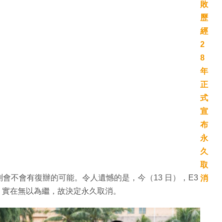
猜測會不會有復辦的可能。令人遺憾的是，今（13 日），E3
後，實在無以為繼，故決定永久取消。