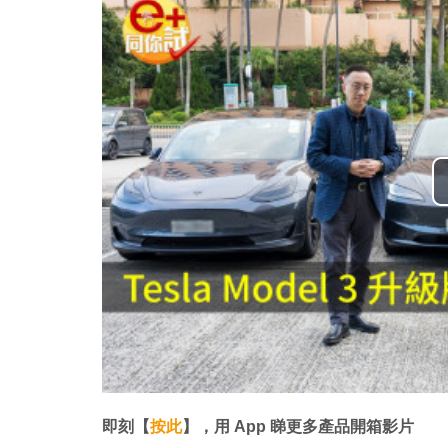
即刻【
按此
】，用 App 睇更多產品開箱影片