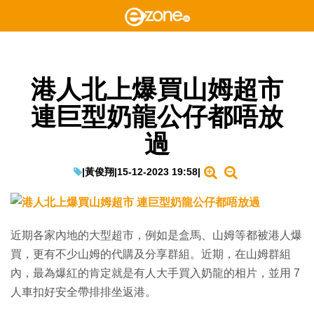
港人北上爆買山姆超市
連巨型奶龍公仔都唔放
過
|
黃俊翔
|
15-12-2023 19:58
|
近期各家內地的大型超市，例如是盒馬、山姆等都被港人爆
買，更有不少山姆的代購及分享群組。近期，在山姆群組
內，最為爆紅的肯定就是有人大手買入奶龍的相片，並用 7
人車扣好安全帶排排坐返港。