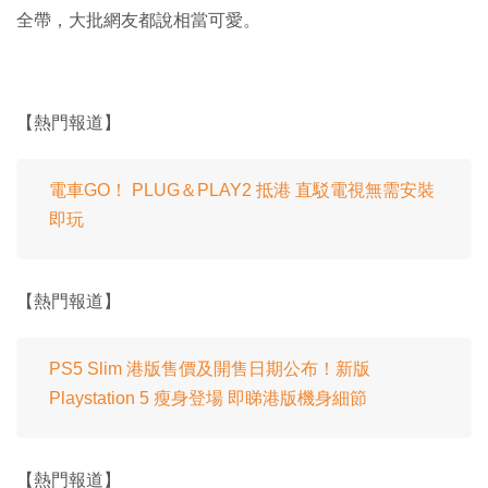
全帶，大批網友都說相當可愛。
【熱門報道】
電車GO！ PLUG＆PLAY2 抵港 直駁電視無需安裝
即玩
【熱門報道】
PS5 Slim 港版售價及開售日期公布！新版
Playstation 5 瘦身登場 即睇港版機身細節
【熱門報道】