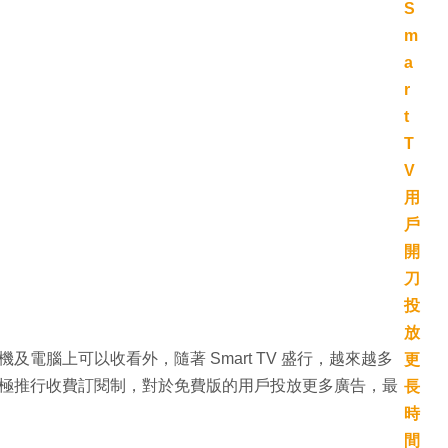
機及電腦上可以收看外，隨著 Smart TV 盛行，越來越多
be 積極推行收費訂閱制，對於免費版的用戶投放更多廣告，最