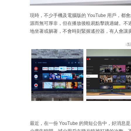
現時，不少手機及電腦版的 YouTube 用戶
源而無可厚非，但在播放後較易點擊跳過鍵。不過，對
地坐著或躺著，不會時刻緊握遙控器，有人會讓
↓
最近，在一份 YouTube 的簡短公告中，好