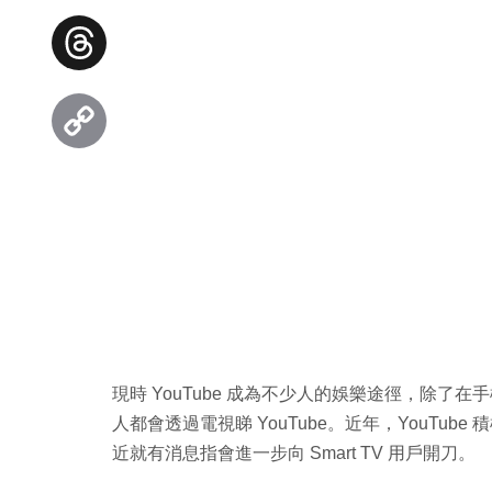
Facebook
Threads
Copy
Link
現時 YouTube 成為不少人的娛樂途徑，除了在手
人都會透過電視睇 YouTube。近年，YouTu
近就有消息指會進一步向 Smart TV 用戶開刀。