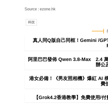
Source : ezone.hk
科技
真人同Q版自己同框！Gemini /
阿里巴巴發佈 Qwen 3.8-Max 2.
辦公
港女必備！《男友照相機》爆紅 AI
費
【Grok4.2香港教學】免費使用/付費