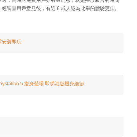
不過，同時對免費用戶亦有壞消息，就是播放廣告的時間
經調查用戶意見後，有近 8 成人認為此舉的體驗更佳。
無需安裝即玩
ystation 5 瘦身登場 即睇港版機身細節