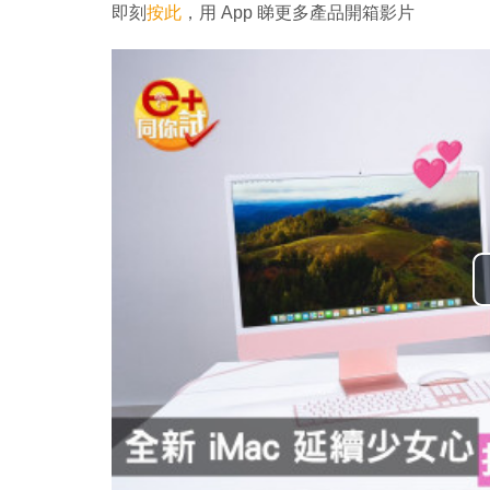
即刻
按此
，用 App 睇更多產品開箱影片