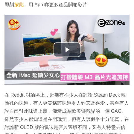
即刻
按此
，用 App 睇更多產品開箱影片
播
放
影
片
在 Reddit 討論區上，近期有不少人在討論 Steam Deck 散
熱孔的味道，有人更笑稱該味道令人難忘及喜愛，甚至有人
說自己對此味道上癮，漸漸成為歐美遊戲界的一個 GAG。
雖然不少人都知道是在開玩笑，但有人該似乎十分認真，在
討論新 OLED 版的氣味是否與舊版不同，又有人特意去信