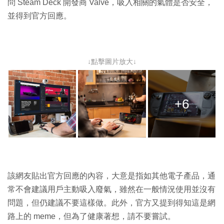
問 Steam Deck 開發商 Valve，吸入相關的氣體是否安全，
並得到官方回應。
↓點擊圖片放大↓
+6
該網友貼出官方回應的內容，大意是指如其他電子產品，通
常不會建議用戶主動吸入廢氣，雖然在一般情況使用並沒有
問題，但仍建議不要這樣做。此外，官方又提到得知這是網
路上的 meme，但為了健康著想，請不要嘗試。