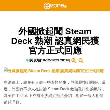
外國掀起聞 Steam
Deck 熱潮 認真網民獲
官方正式回應
|
黃俊翔
|
18-12-2023 20:16
|
在網路上，總會有人做一些奇怪的事，並很易找到同好。最
近，外國有不少人在討論 Steam Deck 散熱孔排出的氣味，
甚至在 TikTok 上亦有不少網紅拍片介紹，對於一般人相信
很難理解。