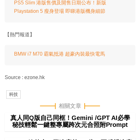
PS5 Slim 港版售價及開售日期公布！新版
Playstation 5 瘦身登場 即睇港版機身細節
【熱門報道】
BMW i7 M70 霸氣抵港 超豪內裝最快電馬
Source : ezone.hk
科技
相關文章
真人同Q版自己同框！Gemini /GPT AI必學
秘技輕鬆一鍵整專屬跨次元合照附Prompt