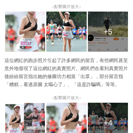
↓點擊圖片放大↓
+5
這位網紅的跑步照片引起了許多網民的留言，有些網民甚至
意外地發現了這位網紅的真實照片。網民們在看到真實照片
後紛紛留言指出她的修圖功力相當「出眾」，部分留言指
「糟糕，看過原圖 太嘔心了」、「這是詐騙嗎」等等。
↓點擊圖片放大↓
+4