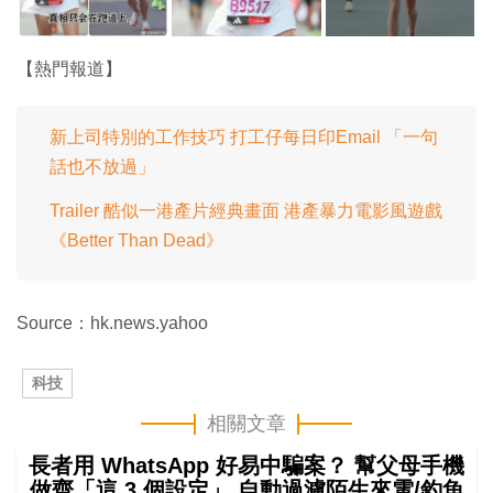
【熱門報道】
新上司特別的工作技巧 打工仔每日印Email 「一句
話也不放過」
Trailer 酷似一港產片經典畫面 港產暴力電影風遊戲
《Better Than Dead》
Source：hk.news.yahoo
科技
相關文章
長者用 WhatsApp 好易中騙案？ 幫父母手機
做齊「這 3 個設定」 自動過濾陌生來電/釣魚