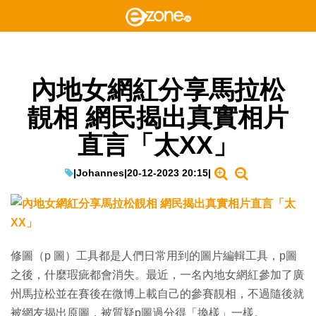
內地女網紅分享馬拉松
靚相 網民揭出真實相片
直言「太XX」
|
Johannes
|
20-12-2023 20:15
|
修圖（p 圖）工具都是人們日常用到的圖片編輯工具，p圖
之後，什麼瑕疵都會消失。最近，一名內地女網紅參加了廣
州馬拉松並在賽後在微博上載自己的參賽靚相，不過隨後就
被網友揭出原圖，被質疑p圖過分得「換樣」一樣。