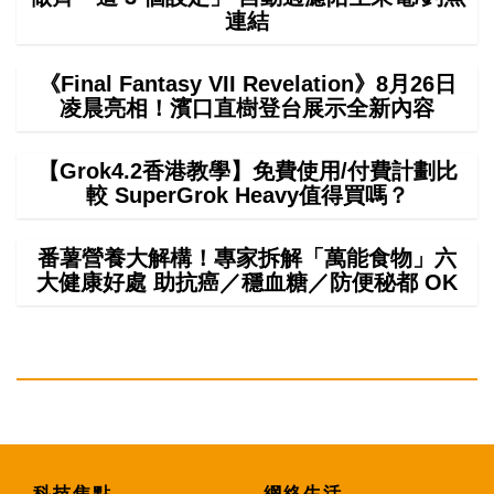
連結
《Final Fantasy VII Revelation》8月26日
凌晨亮相！濱口直樹登台展示全新內容
【Grok4.2香港教學】免費使用/付費計劃比
較 SuperGrok Heavy值得買嗎？
番薯營養大解構！專家拆解「萬能食物」六
大健康好處 助抗癌／穩血糖／防便秘都 OK
科技焦點
網絡生活