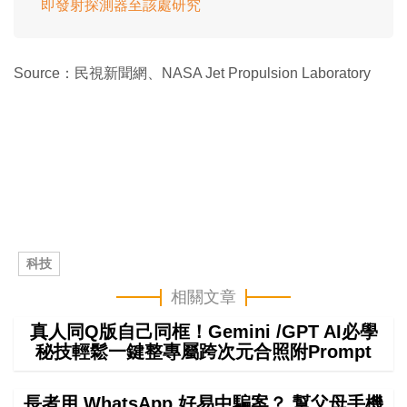
即發射探測器至該處研究
Source：民視新聞網、NASA Jet Propulsion Laboratory
科技
相關文章
真人同Q版自己同框！Gemini /GPT AI必學
秘技輕鬆一鍵整專屬跨次元合照附Prompt
長者用 WhatsApp 好易中騙案？ 幫父母手機