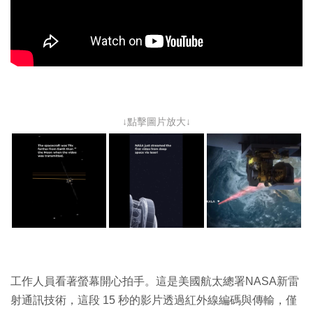
↓點擊圖片放大↓
工作人員看著螢幕開心拍手。這是美國航太總署NASA新雷
射通訊技術，這段 15 秒的影片透過紅外線編碼與傳輸，僅