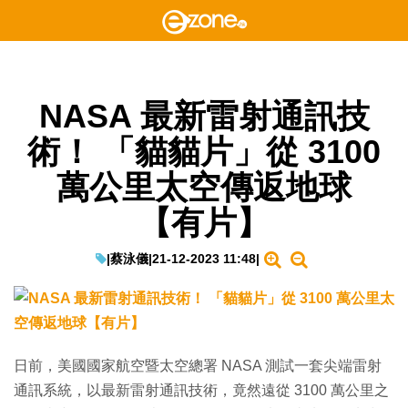
NASA 最新雷射通訊技
術！ 「貓貓片」從 3100
萬公里太空傳返地球
【有片】
|
蔡泳儀
|
21-12-2023 11:48
|
日前，美國國家航空暨太空總署 NASA 測試一套尖端雷射
通訊系統，以最新雷射通訊技術，竟然遠從 3100 萬公里之