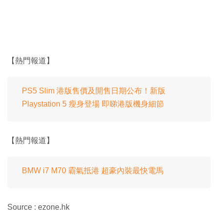
【熱門報道】
PS5 Slim 港版售價及開售日期公布！新版
Playstation 5 瘦身登場 即睇港版機身細節
【熱門報道】
BMW i7 M70 霸氣抵港 超豪內裝最快電馬
Source : ezone.hk