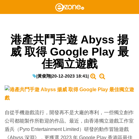
港產共鬥手遊 Abyss 揚
威 取得 Google Play 最
佳獨立遊戲
|
黃俊翔
|
20-12-2023 18:41
|
自從手機遊戲流行，開發再不是大廠的專利，一些獨立創作
公司都能製作所歡迎的作品。最近，由香港獨立遊戲工作室
盾兵（Pyro Entertainment Limited）研發的動作冒險遊戲
《Abyss 深淵》，更獲選 2023 年 Google Play 香港區最佳