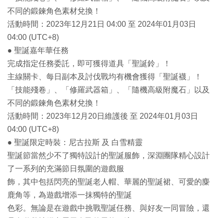
不同的鍛鍊角色素材兌換！
活動時間：2023年12月21日 04:00 至 2024年01月03日
04:00 (UTC+8)
● 聖誕嘉年華任務
完成指定任務委託，即可獲得道具「聖誕鈴」！
主線關卡、每日副本及討伐戰均有機會獲得「聖誕襪」！
「技能殘卷」、「修羅武器箱」、「隨機高級附魔石」以及
不同的鍛鍊角色素材兌換！
活動時間：2023年12月20日維護後 至 2024年01月03日
04:00 (UTC+8)
● 聖誕限定時裝：尼古拉斯 及 白雪精靈
聖誕節當然少不了獨特設計的聖誕服飾，深淵團隊精心設計
了一系列的充滿節日氛圍的遊戲服
飾，其中包括閃亮的聖誕老人帽、華麗的聖誕裙、可愛的麋
鹿角等，為遊戲增添一抹獨特的聖誕
色彩。無論是在遊戲中挑戰聖誕任務、與好友一同冒險，還