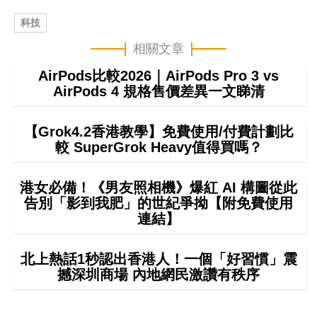
科技
相關文章
AirPods比較2026｜AirPods Pro 3 vs
AirPods 4 規格售價差異一文睇清
【Grok4.2香港教學】免費使用/付費計劃比
較 SuperGrok Heavy值得買嗎？
港女必備！《男友照相機》爆紅 AI 構圖從此
告別「影到我肥」的世紀爭拗【附免費使用
連結】
北上熱話1秒認出香港人！一個「好習慣」震
撼深圳商場 內地網民激讚有秩序