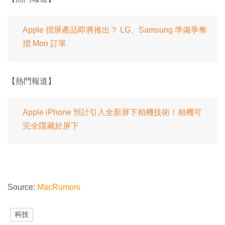
Apple 摺屏產品即將推出？ LG、Samsung 準備爭奪
摺 Mon 訂單
【熱門報道】
Apple iPhone 預計引入全新屏下相機技術！相機可
完全隱藏於屏下
Source:
MacRumors
科技