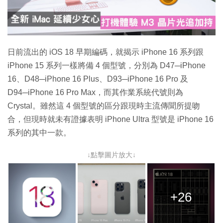
放
影
片
日前流出的 iOS 18 早期編碼，就揭示 iPhone 16 系列跟
iPhone 15 系列一樣將備 4 個型號，分別為 D47─iPhone
16、D48─iPhone 16 Plus、D93─iPhone 16 Pro 及
D94─iPhone 16 Pro Max，而其作業系統代號則為
Crystal。雖然這 4 個型號的區分跟現時主流傳聞所提吻
合，但現時就未有證據表明 iPhone Ultra 型號是 iPhone 16
系列的其中一款。
↓點擊圖片放大↓
+26