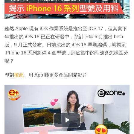
雖然 Apple 現有 iOS 作業系統是推出至 iOS 17，但其實下
年推出的 iOS 18 已正在研發中，預計下年 6 月推出 beta
版，9 月正式發布。日前流出的 iOS 18 早期編碼，就揭示
iPhone 16 系列將備 4 個型號，到底當中的型號會怎樣區分
呢？
即刻
按此
，用 App 睇更多產品開箱影片
播