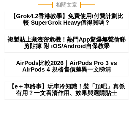
相關文章
【Grok4.2香港教學】免費使用/付費計劃比
較 SuperGrok Heavy值得買嗎？
複製貼上藏洩密危機！熱門App驚爆無聲偷睇
剪貼簿 附 iOS/Android自保教學
AirPods比較2026｜AirPods Pro 3 vs
AirPods 4 規格售價差異一文睇清
【e＋車路事】玩車冷知識！裝「頂吧」真係
有用？一文看清作用、效果與選購貼士