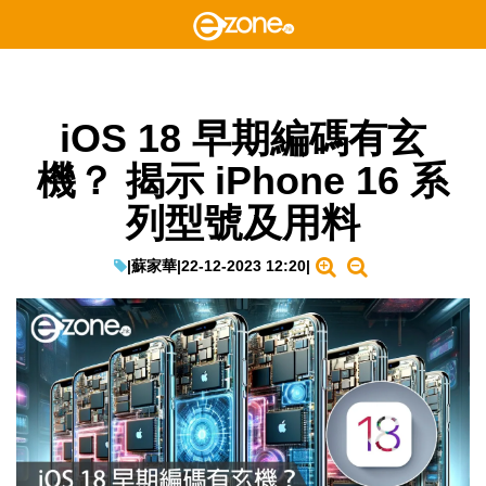
iOS 18 早期編碼有玄
機？ 揭示 iPhone 16 系
列型號及用料
|
蘇家華
|
22-12-2023 12:20
|