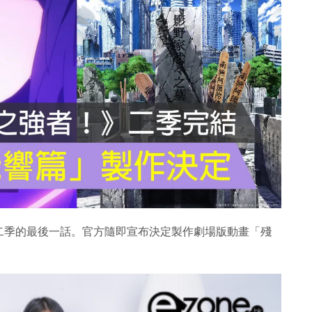
二季的最後一話。官方隨即宣布決定製作劇場版動畫「殘