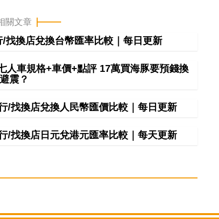
相關文章
銀行/找換店兌換台幣匯率比較｜每日更新
6七人車規格+車價+點評 17萬買海豚要預錢換
避震？
間銀行/找換店兌換人民幣匯價比較｜每日更新
間銀行/找換店日元兌港元匯率比較｜每天更新