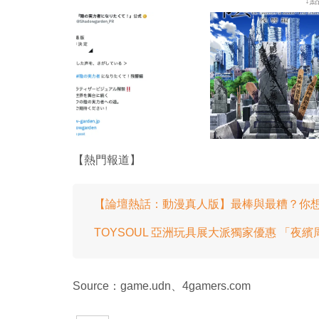
【熱門報道】
【論壇熱話：動漫真人版】最棒與最糟？你
TOYSOUL 亞洲玩具展大派獨家優惠 「夜
Source：game.udn、4gamers.com