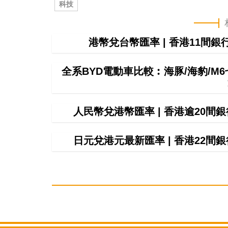
科技
港幣兌台幣匯率 | 香港11間
全系BYD電動車比較︰海豚/海豹/M
人民幣兌港幣匯率 | 香港逾20
日元兌港元最新匯率 | 香港22