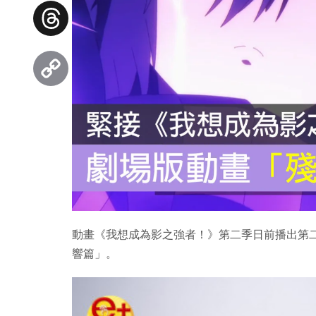
Facebook
Threads
Copy
Link
動畫《我想成為影之強者！》第二季日前播出第
響篇」。