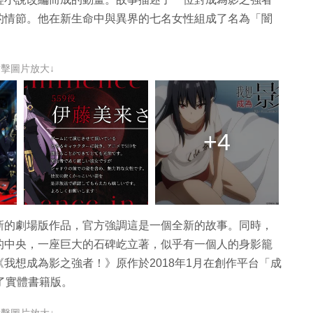
的情節。他在新生命中與異界的七名女性組成了名為「闇
點擊圖片放大↓
+4
新的劇場版作品，官方強調這是一個全新的故事。同時，
的中央，一座巨大的石碑屹立著，似乎有一個人的身影籠
我想成為影之強者！》原作於2018年1月在創作平台「成
了實體書籍版。
點擊圖片放大↓