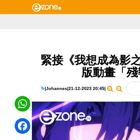
緊接《我想成為影之
版動畫「殘
|
Johannes
|
21-12-2023 20:45
|
WhatsApp