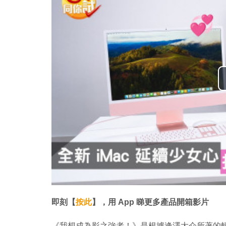
即刻【
按此
】，用 App 睇更多產品開箱影片
《我想成為影之強者！》是根據逢澤大介所著的