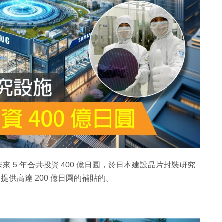
於未來 5 年合共投資 400 億日圓，於日本建設晶片封裝研究
 提供高達 200 億日圓的補貼的。