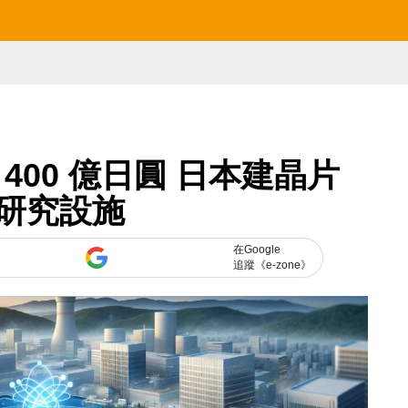
資 400 億日圓 日本建晶片
研究設施
在Google
追蹤《e-zone》