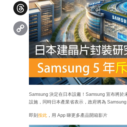
Facebook
Threads
Copy
Link
Samsung 決定在日本設廠！Samsung 宣布將
設施，同時日本產業省表示，政府將為 Samsung
即刻
按此
，用 App 睇更多產品開箱影片