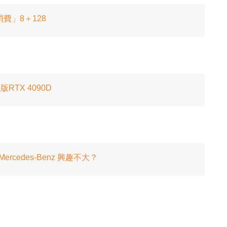
低消費」8＋128
RTX 4090D
cedes-Benz 興趣不大？