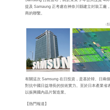
提及 Samaung 正考慮在神奈川縣建立封裝
商的聯繫。
↓
有關這次 Samsung 在日投資，是基於韓、
對抗中國日益增長的技術實力。至於日本產業省表示，
以振興國內晶片製造業。
【熱門報道】