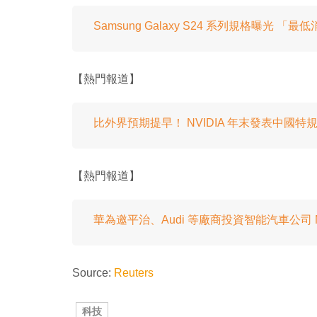
Samsung Galaxy S24 系列規格曝光 「最
【熱門報道】
比外界預期提早！ NVIDIA 年末發表中國特規版
【熱門報道】
華為邀平治、Audi 等廠商投資智能汽車公司 Mer
Source:
Reuters
科技