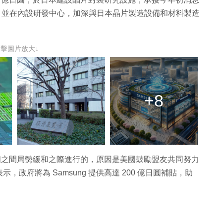
工廠，並在內設研發中心，加深與日本晶片製造設備和材料製造
點擊圖片放大↓
+8
日兩個之間局勢緩和之際進行的，原因是美國鼓勵盟友共同努力
政府將為 Samsung 提供高達 200 億日圓補貼，助