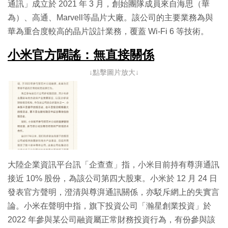
通訊」成立於 2021 年 3 月，創始團隊成員來自海思（華
為）、高通、Marvell等晶片大廠。該公司的主要業務為與
華為重合度較高的晶片設計業務，覆蓋 Wi-Fi 6 等技術。
小米官方闢謠：無直接關係
↓點擊圖片放大↓
大陸企業資訊平台訊「企查查」指，小米目前持有尊湃通訊
接近 10% 股份，為該公司第四大股東。小米於 12 月 24 日
發表官方聲明，澄清與尊湃通訊關係，亦駁斥網上的失實言
論。小米在聲明中指，旗下投資公司「瀚星創業投資」於
2022 年參與某公司融資屬正常財務投資行為，有份參與該