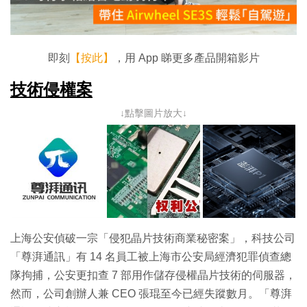
放
影
片
即刻
【按此】
，用 App 睇更多產品開箱影片
技術侵權案
↓點擊圖片放大↓
上海公安偵破一宗「侵犯晶片技術商業秘密案」，科技公司
「尊湃通訊」有 14 名員工被上海市公安局經濟犯罪偵查總
隊拘捕，公安更扣查 7 部用作儲存侵權晶片技術的伺服器，
然而，公司創辦人兼 CEO 張琨至今已經失蹤數月。「
尊湃