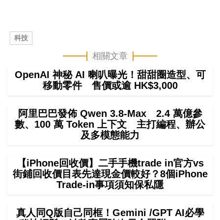
科技
相關文章
OpenAI 神秘 AI 喇叭曝光！甜甜圈造型、可
移動零件 售價或逾 HK$3,000
阿里巴巴發佈 Qwen 3.8-Max 2.4 萬億參
數、100 萬 Token 上下文 主打編程、辦公
及多模態能力
【iPhone回收價】二手手機trade in官方vs
街鋪回收價目表先達現金價較好？8個iPhone
Trade-in事項須知保私隱
真人同Q版自己同框！Gemini /GPT AI必學