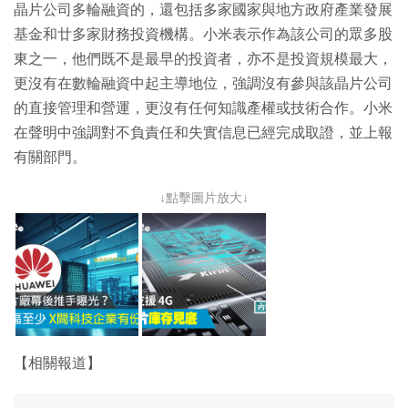
晶片公司多輪融資的，還包括多家國家與地方政府產業發展
基金和廿多家財務投資機構。小米表示作為該公司的眾多股
東之一，他們既不是最早的投資者，亦不是投資規模最大，
更沒有在數輪融資中起主導地位，強調沒有參與該晶片公司
的直接管理和營運，更沒有任何知識產權或技術合作。小米
在聲明中強調對不負責任和失實信息已經完成取證，並上報
有關部門。
↓點擊圖片放大↓
【相關報道】