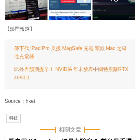
【熱門報道】
傳下代 iPad Pro 支援 MagSafe 充電 類似 Mac 之磁
性充電器
比外界預期提早！ NVIDIA 年末發表中國特規版RTX
4090D
Source：hket
科技
相關文章