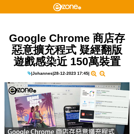
Google Chrome 商店存
惡意擴充程式 疑經翻版
遊戲感染近 150萬裝置
|
Johannes
|
28-12-2023 17:45
|