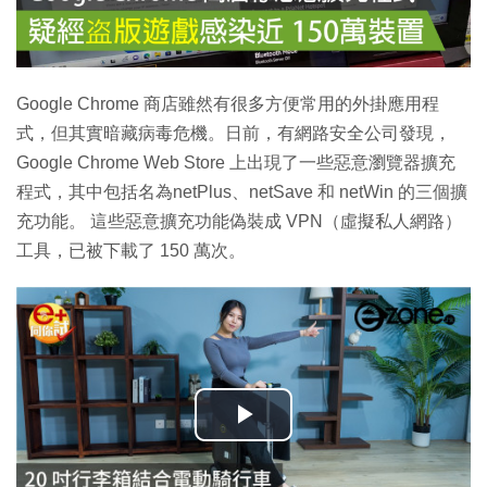
Google Chrome 商店雖然有很多方便常用的外掛應用程
式，但其實暗藏病毒危機。日前，有網路安全公司發現，
Google Chrome Web Store 上出現了一些惡意瀏覽器擴充
程式，其中包括名為netPlus、netSave 和 netWin 的三個擴
充功能。 這些惡意擴充功能偽裝成 VPN（虛擬私人網路）
工具，已被下載了 150 萬次。
播