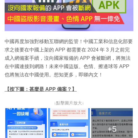
中國再度加強對移動互聯網的監管！中國工業和信息化部要
求之後要在中國上架的 APP 都需要在 2024 年 3 月之前完
成入網備案手續，沒向國家報備的 APP 會被斷網，將無法
在中國連接到網路！未來中國盜版、色情、擦邊球等 APP
也將無法在中國使用。想知更多，即睇內文！
【按下圖：甚麼是 APP 備案？】
↓點擊圖片放大↓
+5