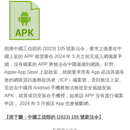
因應中國工信部的 (2023) 105 號新法令，要求之後要在中
國上架的 APP 都需要在 2024 年 3 月之前完成入網備案手
續，沒有備案的 APP 將無法在中國連接到網路。針對
Apple App Store 上架政策，就能要求所有 App 必須具備有
效的網路資訊服務提供者（ICP）備案號，否則無法上架。
至於在中國用 Android 手機將無法無視安全風險安裝
APK，就算成功安裝在手機裡，如果該 APP 沒有進行備案
申請， 2024 年 3 月後該 App 也會被斷網。
【按下圖：中國工信部的 (2023) 105 號新法令】
↓點擊圖片放大↓