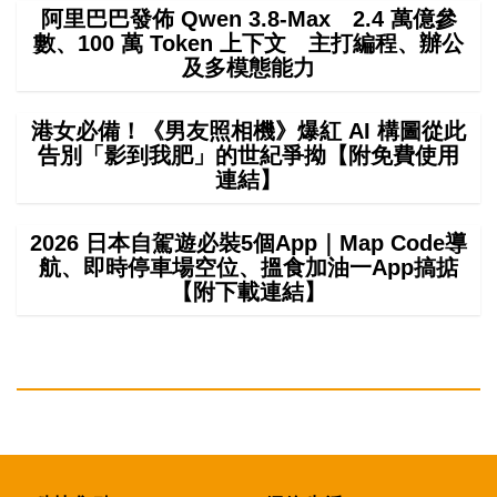
阿里巴巴發佈 Qwen 3.8-Max 2.4 萬億參
數、100 萬 Token 上下文 主打編程、辦公
及多模態能力
港女必備！《男友照相機》爆紅 AI 構圖從此
告別「影到我肥」的世紀爭拗【附免費使用
連結】
2026 日本自駕遊必裝5個App｜Map Code導
航、即時停車場空位、搵食加油一App搞掂
【附下載連結】