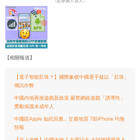
↓點擊圖片放大↓
【相關報道】
【電子智能肛珠？】國際象棋中國選手疑以「肛珠」
傳訊作弊
中國內地再推遊戲新政策 嚴禁網絡遊戲「誘導性」
獎勵保護未成年人
中國區Apple 如此回應... 甘肅地震 7部iPhone 均無
預報
【北上攻略】中國內地 7 大電話卡 大陸號碼最平 5