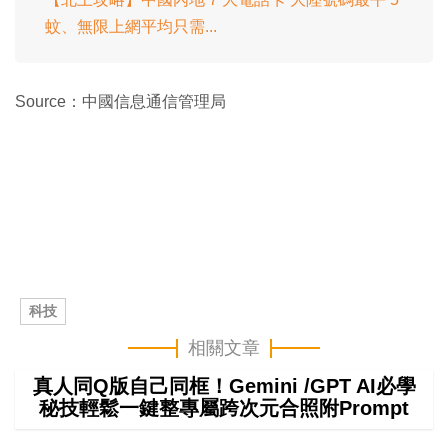
蚊、無限上網平均只需...
Source：中國信息通信管理局
科技
相關文章
真人同Q版自己同框！Gemini /GPT AI必學
秘技輕鬆一鍵整專屬跨次元合照附Prompt