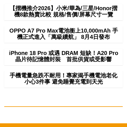
【摺機推介2026】小米/華為/三星/Honor摺
機8款熱賣比較 規格/售價/屏幕尺寸一覽
OPPO A7 Pro Max電池衝上10,000mAh 手
機正式進入「萬級續航」 8月4日發布
iPhone 18 Pro 或遇 DRAM 短缺！A20 Pro
晶片待記憶體封裝 首批供貨或受影響
手機電量急跌不耐用！專家揭手機電池老化
小心3件事 避免睡覺充電到天光