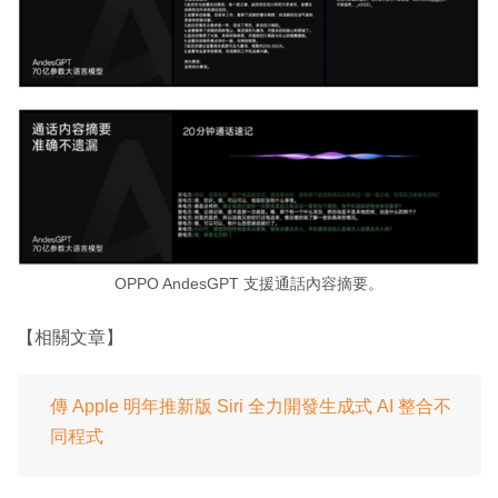
OPPO AndesGPT 支援通話內容摘要。
【相關文章】
傳 Apple 明年推新版 Siri 全力開發生成式 AI 整合不
同程式