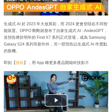
生成式 AI 於 2023 年大放異彩，而 2024 更會登陸在不同智
能裝置。OPPO 剛剛就發布了自家生成式 AI - AndesGPT，
並預告將於明年的 Find X7 系列正式登場，成為 Samsung
Galaxy S24 系列等新作外，另一部預告以生成式 AI 作賣點
的新機。
即刻【
按此
】，用 App 睇更多產品開箱科技影片
播