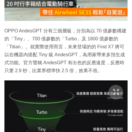
放
影
片
OPPO AndesGPT 分有三個層級，分別為以 70 億參數構建
的「Tiny」、700 億參數的「Turbo」及 1800 億參數的
「Titian」。就實際使用而言，未來登場的的 Find X7 將可
以在機器內搭配 Tiny 級 AndesGPT，為用家帶來多預生成
式功能。官方聲稱 AndesGPT 有出色的反應速度，反應時
只要 2.9 秒，比業界標準快 2.5 倍，效果不俗。