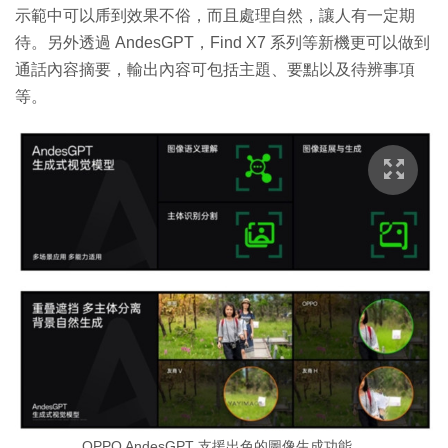
示範中可以乕到效果不俗，而且處理自然，讓人有一定期
待。另外透過 AndesGPT，Find X7 系列等新機更可以做到
通話內容摘要，輸出內容可包括主題、要點以及待辨事項
等。
OPPO AndesGPT 支援出色的圖像生成功能。