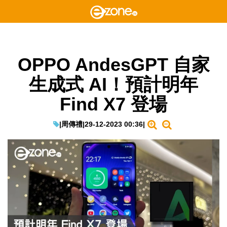
OPPO AndesGPT 自家
生成式 AI！預計明年
Find X7 登場
|
周傳禮
|
29-12-2023 00:36
|