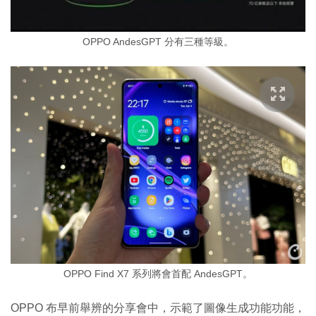
OPPO AndesGPT 分有三種等級。
OPPO Find X7 系列將會首配 AndesGPT。
OPPO 布早前舉辨的分享會中，示範了圖像生成功能功能，