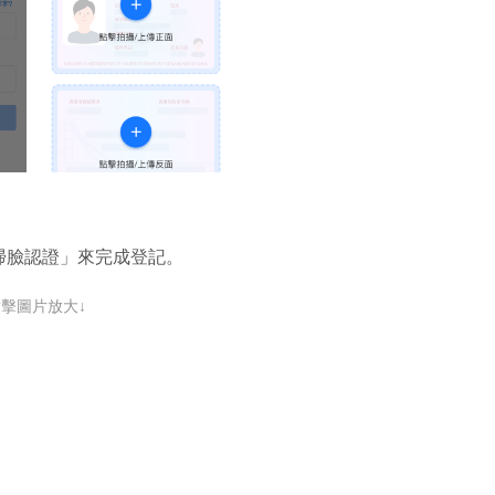
掃臉認證」來完成登記。
點擊圖片放大↓