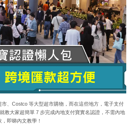
、Costco 等大型超市購物，而在這些地方，電子支付
k 就教大家超簡單 7 步完成內地支付寶實名認證，不需內地
款，即睇內文教學！