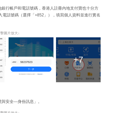
地銀行帳戶和電話號碼，香港人註冊內地支付寶也十分方
入電話號碼（選擇「+852」），填寫個人資料並進行實名
點擊圖片放大↓
+7
號與安全—身份訊息」。
點擊圖片放大↓