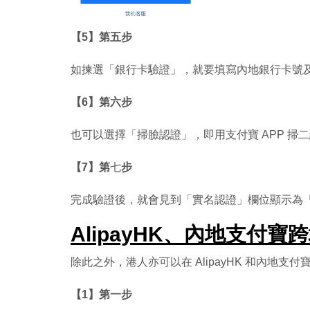
【5】第五步
如揀選「銀行卡驗證」，就要填寫內地銀行卡號
【6】第六步
也可以選擇「掃臉認證」，即用支付寶 APP 掃
【7】第
七
步
完成驗證後，就會見到「實名認證」欄位顯示為
AlipayHK、內地支付寶
除此之外，港人亦可以在 AlipayHK 和內地
【1】第一步