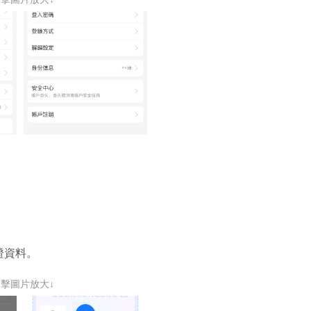
證資料。
點擊圖片放大↓