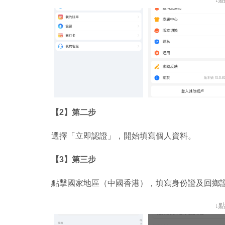
【2】第二步
選擇「立即認證」，開始填寫個人資料。
【3】第三步
點擊國家地區（中國香港），填寫身份證及回鄉
↓