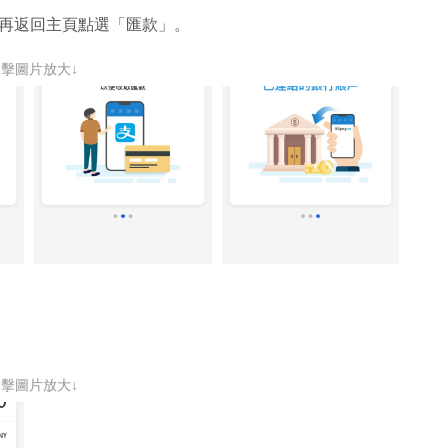
口，再返回主頁點選「匯款」。
點擊圖片放大↓
點擊圖片放大↓