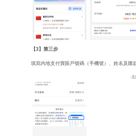
【3】第三步
填寫內地支付寶賬戶號碼（手機號）、姓名及匯
↓