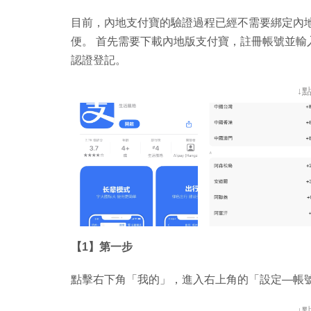
目前，內地支付寶的驗證過程已經不需要綁定內
便。 首先需要下載內地版支付寶，註冊帳號並輸
認證登記。
↓
【1】第一步
點擊右下角「我的」，進入右上角的「設定—帳
↓