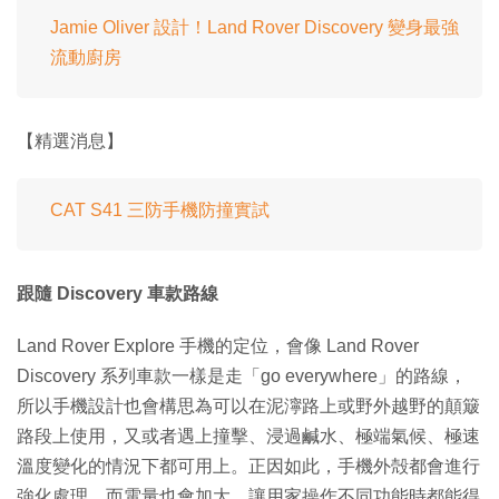
Jamie Oliver 設計！Land Rover Discovery 變身最強
流動廚房
【精選消息】
CAT S41 三防手機防撞實試
跟隨 Discovery 車款路線
Land Rover Explore 手機的定位，會像 Land Rover
Discovery 系列車款一樣是走「go everywhere」的路線，
所以手機設計也會構思為可以在泥濘路上或野外越野的顛簸
路段上使用，又或者遇上撞擊、浸過鹹水、極端氣候、極速
溫度變化的情況下都可用上。正因如此，手機外殻都會進行
強化處理，而電量也會加大，讓用家操作不同功能時都能得