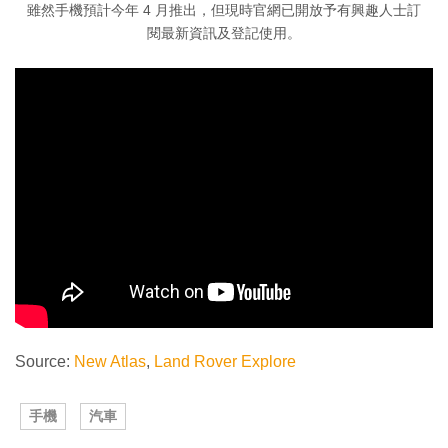
雖然手機預計今年 4 月推出，但現時官網已開放予有興趣人士訂
閱最新資訊及登記使用。
Source:
New Atlas
,
Land Rover Explore
手機
汽車