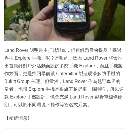
特集
Land Rover 明明是主打越野車，但何解題目會提及「踩過
界推 Explore 手機」呢？是咁的，因為 Land Rover 將會推
出首款針對戶外活動而設的多防手機 Explore，而且手機製
作方面，更是找回早前跟 Caterpillar 製造硬淨多防手機的
Bullitt Group 主理。但當然，Land Rover 作為越野車界的
皇者，也想 Explore 手機是跟旗下越野車一樣剛強，所以這
款 Explore 手機設計，也會充滿 Land Rover 越野車線條硬
朗，可以於不同環境下操作等簽名式元素。
【精選消息】