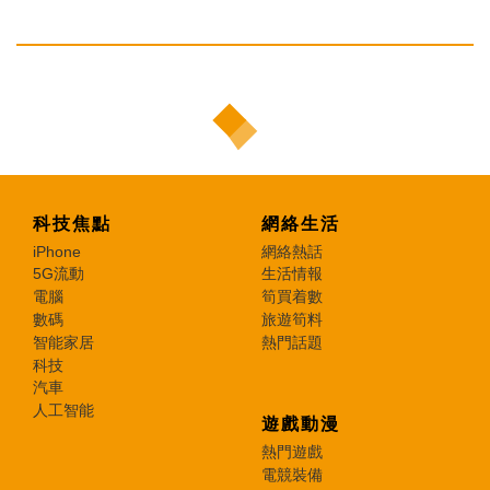
科技焦點
網絡生活
iPhone
網絡熱話
5G流動
生活情報
電腦
筍買着數
數碼
旅遊筍料
智能家居
熱門話題
科技
汽車
人工智能
遊戲動漫
熱門遊戲
電競裝備