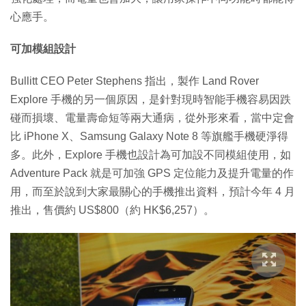
心應手。
可加模組設計
Bullitt CEO Peter Stephens 指出，製作 Land Rover
Explore 手機的另一個原因，是針對現時智能手機容易因跌
碰而損壞、電量壽命短等兩大通病，從外形來看，當中定會
比 iPhone X、Samsung Galaxy Note 8 等旗艦手機硬淨得
多。此外，Explore 手機也設計為可加設不同模組使用，如
Adventure Pack 就是可加強 GPS 定位能力及提升電量的作
用，而至於說到大家最關心的手機推出資料，預計今年 4 月
推出，售價約 US$800（約 HK$6,257）。