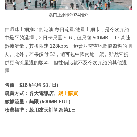
澳門上網卡2024推介
由環球上網推出的港澳 每日流量/總量上網卡，是今次介紹
中最平的選擇，2 日卡只需 $16，但只包 500MB FUP 高速
數據流量，其後限速 128kbps，適會只需查地圖搵資料的朋
友。此外，若果多付 $2，還可包中國內地上網。雖然它提
供更高流量選的版本，但性價比就不及今次介紹的其他選
擇。
售價：$16 /(平均 $8 / 日)
購買方式：各大電訊店、
網上購買
數據流量：無限 (500MB FUP)
收費標準：啟用當天計算為第1日