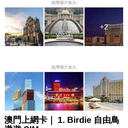
↓點擊圖片放大↓
+2
↓點擊圖片放大↓
澳門上網卡｜ 1. Birdie 自由鳥