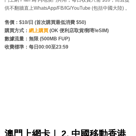
供不翻牆直上WhatsApp/FB/IG/YouTube (包括中國大陸) ‍。
售價：$10/日 (首次購買最低消費 $50)
購買方式：
網上購買
(OK 便利店取貨/郵寄/eSIM)
數據流量：無限 (500MB FUP)
收費標準：每日00:00至23:59
澳門上網卡｜ 2. 中國移動香港