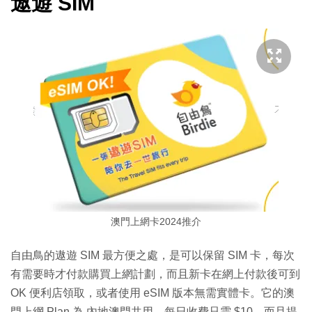
遨遊 SIM
澳門上網卡2024推介
自由鳥的遨遊 SIM 最方便之處，是可以保留 SIM 卡，每次
有需要時才付款購買上網計劃，而且新卡在網上付款後可到
OK 便利店領取，或者使用 eSIM 版本無需實體卡。它的澳
門上網 Plan 為 內地澳門共用，每日收費只需 $10，而且提