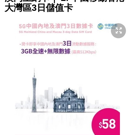
大灣區3日儲值卡