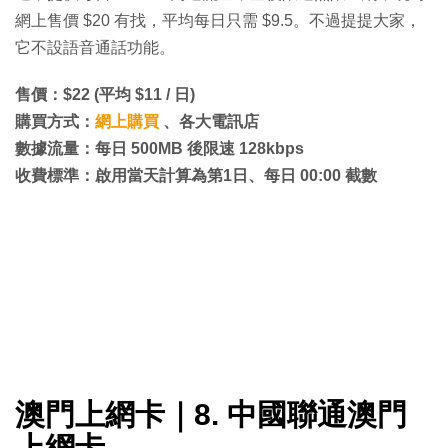
網上售價 $20 有找，平均每日只需 $9.5。不過提提大家，
它不設語音通話功能。
售價：$22 (平均 $11 / 日)
購買方式：
網上購買
、各大電訊店
數據流量：每日 500MB 後限速 128kbps
收費標準：啟用當天計算為第1日、每日 00:00 截數
澳門上網卡｜8. 中國聯通澳門
上網卡