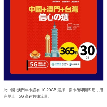
此中國+澳門年卡設有 10-20GB 選擇，插卡後即開即用，用
完即止，5G 高速數據流量。