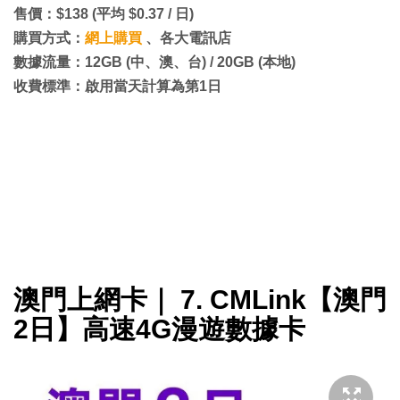
售價：$138 (平均 $0.37 / 日)
購買方式：
網上購買
、各大電訊店
數據流量：12GB (中、澳、台) / 20GB (本地)
收費標準：啟用當天計算為第1日
澳門上網卡｜ 7. CMLink【澳門
2日】高速4G漫遊數據卡