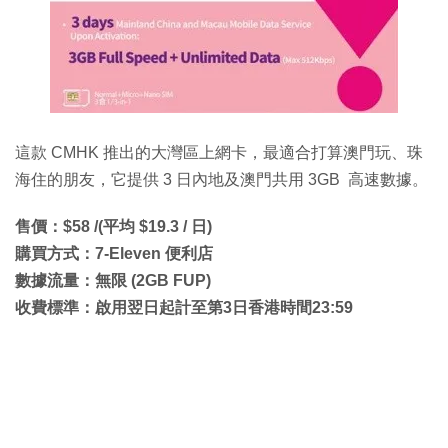
這款 CMHK 推出的大灣區上網卡，最適合打算澳門玩、珠
海住的朋友，它提供 3 日內地及澳門共用 3GB 高速數據。
售價：$58 /(平均 $19.3 / 日)
購買方式：7-Eleven 便利店
數據流量：無限 (2GB FUP)
收費標準：啟用翌日起計至第3日香港時間23:59