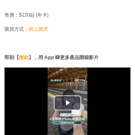
售價：$120起 (年卡)
購買方式：
網上購買
即刻【
按此
】，用 App 睇更多產品開箱影片
播
放