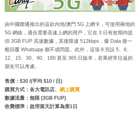
由中國聯通推出的這款內地/澳門 5G 上網卡，可使用兩地的
5G 網絡，適合需要高速上網的用戶，它在 3 日有效期內提
供 3GB FUP 高速數據，其後限速 512kbps，爆 Data 後一
般回覆 Whatsapp 都不成問題。此外，這張卡另設 5、8、
12、15、30、90、180 甚至 365 日版本，若果經常往返的
朋友可以考慮。
售價：$30 /(平均 $10 / 日)
購買方式：各大電訊店、
網上購買
數據流量：無限 (3GB FUP)
收費標準：啟用當天計算為第1日