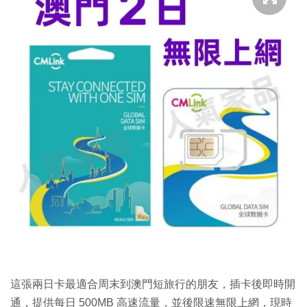
這張兩日卡最適合周末到澳門短旅行的朋友，插卡後即時開
通，提供每日 500MB 高速流量，並後限速無限上網，現時