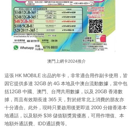
澳門上網卡2024推介
這張 HK MOBILE 出品的年卡，非常適合用作副卡使用，皆
因它提供多達 32GB 的 4G 本地及中澳台流動數據，當中包
括12GB 中國、澳門、台灣共用數據，以及 20GB 香港數
摢，而且有效期長達 365 天，對於經常北上消費的朋友亦
十分適合。此外，現時只要啟用後更即送 2000 分鐘香港本
地通話，以及額外 $38 儲值額獎賞優惠，可用作增值、本
地額外通話費、IDD通話費等。