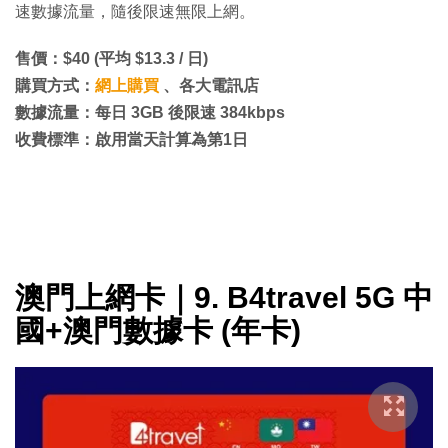
速數據流量，隨後限速無限上網。
售價：$40 (平均 $13.3 / 日)
購買方式：
網上購買
、各大電訊店
數據流量：每日 3GB 後限速 384kbps
收費標準：啟用當天計算為第1日
澳門上網卡｜9. B4travel 5G 中
國+澳門數據卡 (年卡)