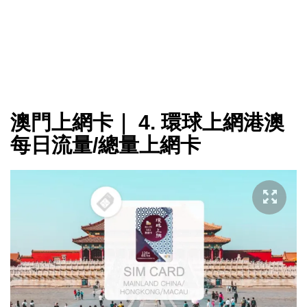
澳門上網卡｜ 4. 環球上網港澳
每日流量/總量上網卡