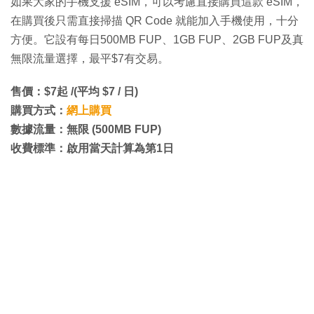
如果大家的手機支援 eSIM，可以考慮直接購買這款 eSIM，
在購買後只需直接掃描 QR Code 就能加入手機使用，十分
方便。它設有每日500MB FUP、1GB FUP、2GB FUP及真
無限流量選擇，最平$7有交易。
售價：$7起 /(平均 $7 / 日)
購買方式：
網上購買
數據流量：無限 (500MB FUP)
收費標準：啟用當天計算為第1日