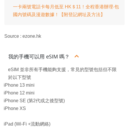
一卡兩號電話卡每月低至 HK＄11！全程香港辦理‧包
國內號碼及漫遊數據！【附登記網址及方法】
Source : ezone.hk
我的手機可以用 eSIM 嗎？
eSIM 並非所有手機能夠支援，常見的型號包括但不限
於以下型號
iPhone 13 mini
iPhone 12 mini
iPhone SE (第2代或之後型號)
iPhone XS
iPad (Wi-Fi +流動網絡)