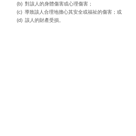
(b) 對該人的身體傷害或心理傷害；
(c) 導致該人合理地擔心其安全或福祉的傷害；或
(d) 該人的財產受損。