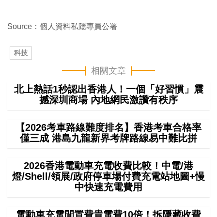
Source：個人資料私隱專員公署
科技
相關文章
北上熱話1秒認出香港人！一個「好習慣」震
撼深圳商場 內地網民激讚有秩序
【2026考車路線難度排名】香港考車合格率
僅三成 港島九龍新界考牌路線易中難比拼
2026香港電動車充電收費比較！中電/港
燈/Shell/領展/政府停車場付費充電站地圖+慢
中快速充電費用
電動車充電閒置費貴電費10倍！拆隱藏收費