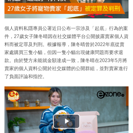
個人資料私隱專員公署近日公布一宗涉及「起底」行為的案
件，27歲女子陳冬晴因在社交媒體平台公開披露賣家個人資
料而被定罪及判刑。根據報導，陳冬晴曾於2022年底從賣
家處購買三隻小貓，但因一隻小貓出現健康問題而要求退
款。由於雙方未能就金額達成一致，陳冬晴在2023年5月將
賣家的個人資料公開於社交媒體的公開群組，並對賣家進行
了負面評論和指控。
播