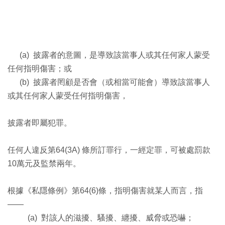
(a) 披露者的意圖，是導致該當事人或其任何家人蒙受
任何指明傷害；或
(b) 披露者罔顧是否會（或相當可能會）導致該當事人
或其任何家人蒙受任何指明傷害，
披露者即屬犯罪。
任何人違反第64(3A) 條所訂罪行，一經定罪，可被處罰款
10萬元及監禁兩年。
根據《私隱條例》第64(6)條，指明傷害就某人而言，指
——
(a) 對該人的滋擾、騷擾、纏擾、威脅或恐嚇；