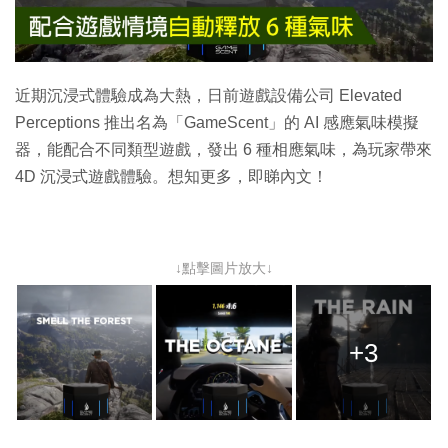
近期沉浸式體驗成為大熱，日前遊戲設備公司 Elevated
Perceptions 推出名為「GameScent」的 AI 感應氣味模擬
器，能配合不同類型遊戲，發出 6 種相應氣味，為玩家帶來
4D 沉浸式遊戲體驗。想知更多，即睇內文！
↓點擊圖片放大↓
+3