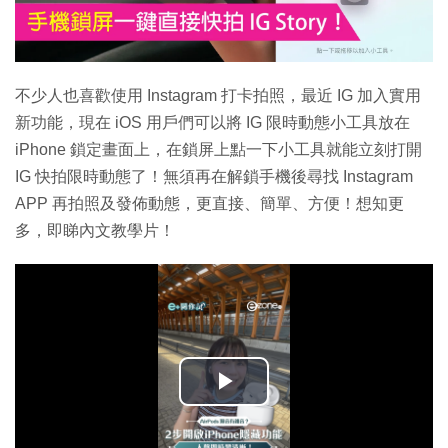
不少人也喜歡使用 Instagram 打卡拍照，最近 IG 加入實用
新功能，現在 iOS 用戶們可以將 IG 限時動態小工具放在
iPhone 鎖定畫面上，在鎖屏上點一下小工具就能立刻打開
IG 快拍限時動態了！無須再在解鎖手機後尋找 Instagram
APP 再拍照及發佈動態，更直接、簡單、方便！想知更
多，即睇內文教學片！
播