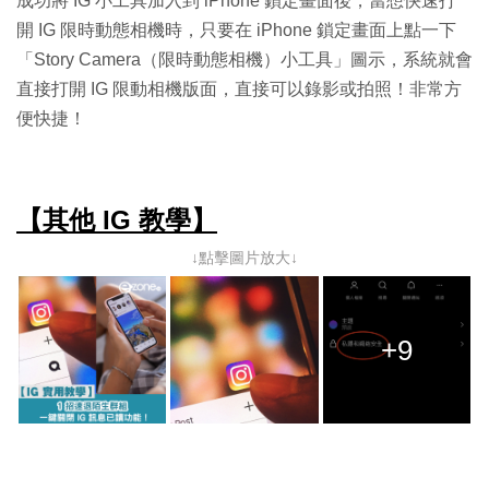
成功將 IG 小工具加入到 iPhone 鎖定畫面後，當想快速打
開 IG 限時動態相機時，只要在 iPhone 鎖定畫面上點一下
「Story Camera（限時動態相機）小工具」圖示，系統就會
直接打開 IG 限動相機版面，直接可以錄影或拍照！非常方
便快捷！
【其他 IG 教學】
↓點擊圖片放大↓
+9