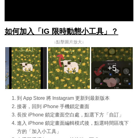
如何加入「IG 限時動態小工具」？
↓點擊圖片放大↓
+5
到 App Store 將 Instagram 更新到最新版本
接著，回到 iPhone 手機鎖定畫面
長按 iPhone 鎖定畫面空白處，點選下方「自訂」
進入 iPhone 鎖定畫面編輯模式後，點選時間區塊下
方的「加入小工具」