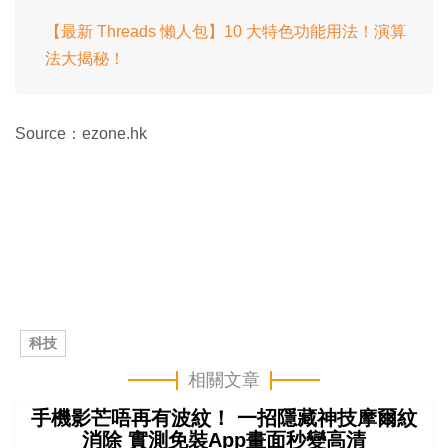
【最新 Threads 懶人包】10 大特色功能用法！演算
法大揭秘！
Source：ezone.hk
科技
相關文章
手機影芒唔再有波紋！ 一招隱藏神技摩爾紋
消除 實測免裝App畫面秒變高清