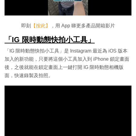
放
影
片
即刻
【按此】
，用 App 睇更多產品開箱影片
「IG 限時動態快拍小工具」
「IG 限時動態快拍小工具」是 Instagram 最近為 iOS 版本
加入的新功能，只要將這個小工具加入到 iPhone 鎖定畫面
後，之後就能在鎖定畫面上一鍵打開 IG 限時動態相機版
面，快速錄製及拍照。