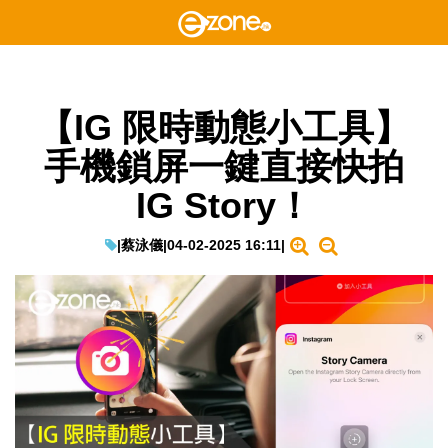
【IG 限時動態小工具】
手機鎖屏一鍵直接快拍
IG Story！
|
蔡泳儀
|
04-02-2025 16:11
|