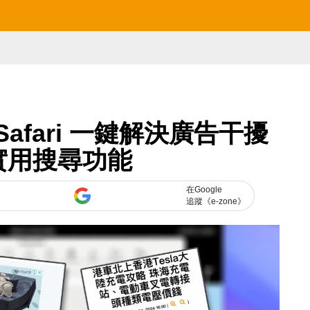
 Safari 一鍵解決廣告干擾
實用搜尋功能
在Google
追蹤《e-zone》