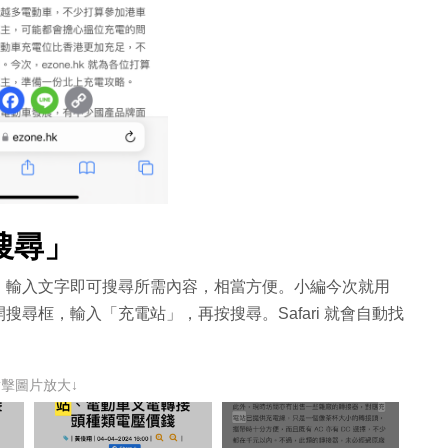
搜尋」
，輸入文字即可搜尋所需內容，相當方便。小編今次就用
尋框，輸入「充電站」，再按搜尋。Safari 就會自動找
點擊圖片放大↓