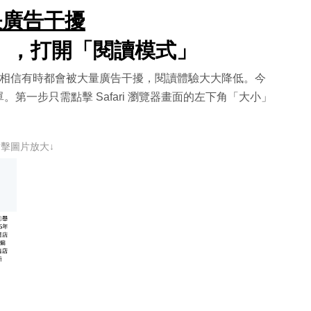
 解決廣告干擾
小」，打開「閱讀模式」
睇網站時，相信有時都會被大量廣告干擾，閱讀體驗大大降低。今
第一步只需點擊 Safari 瀏覽器畫面的左下角「大小」
點擊圖片放大↓
」