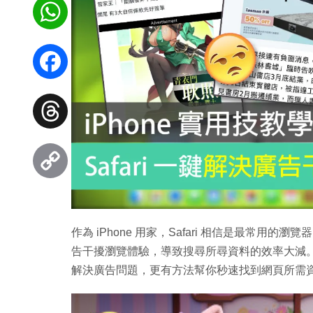
WhatsApp
Facebook
Threads
Copy
Link
作為 iPhone 用家，Safari 相信是最常
告干擾瀏覽體驗，導致搜尋所尋資料的效率大減。今次 ez
解決廣告問題，更有方法幫你秒速找到網頁所需