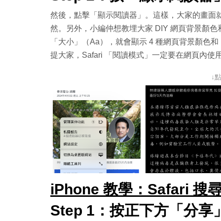
然後，點擊「顯示閱讀器」。這樣，大家的畫面
然。另外，小編仲想教埋大家 DIY 網頁背景
「大小」（Aa），就會顯示 4 種網頁背景顏
提大家，Safari 「閱讀模式」一定要在網頁內
↓
iPhone 教學：Safari 
Step 1：按正下方「分享