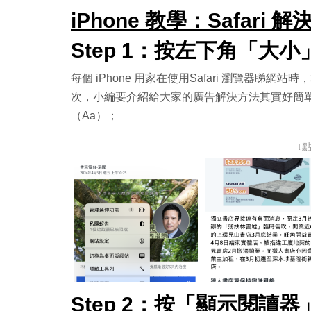
iPhone 教學：Safari
Step 1：按左下角「大
每個 iPhone 用家在使用Safari 瀏覽器
次，小編要介紹給大家的廣告解決方法其實好簡單。
（Aa）；
↓
Step 2：按「顯示閱讀器