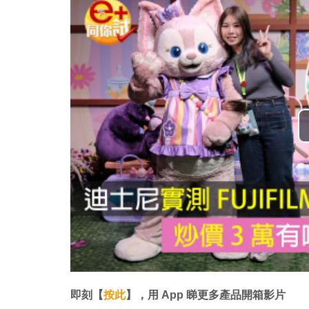
即刻【
按此
】，用 App 睇更多產品開箱影片