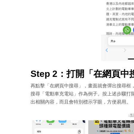
Step 2：打開「在網頁中
再點擊「在網頁中搜尋」，畫面就會彈出搜尋框
搜尋「電動車充電站」作為例子。按上述步驟打開搜
出相關內容，而且會特別標示字眼，方便易用。
↓