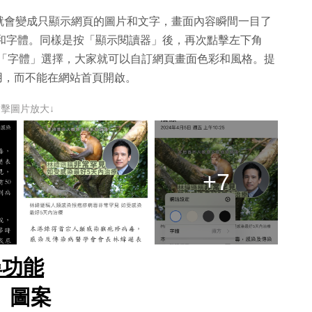
就會變成只顯示網頁的圖片和文字，畫面內容瞬間一目了
顏色和字體。同樣是按「顯示閱讀器」後，再次點擊左下角
色和「字體」選擇，大家就可以自訂網頁畫面色彩和風格。提
使用，而不能在網站首頁開啟。
點擊圖片放大↓
+7
搜尋功能
」圖案