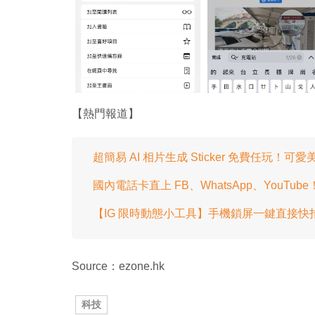
【熱門報道】
超簡易 AI 相片生成 Sticker 免費任玩！可
國內電話卡直上 FB、WhatsApp、YouT
【IG 限時動態小工具】手機鎖屏一鍵直接快拍 IG
Source：ezone.hk
科技