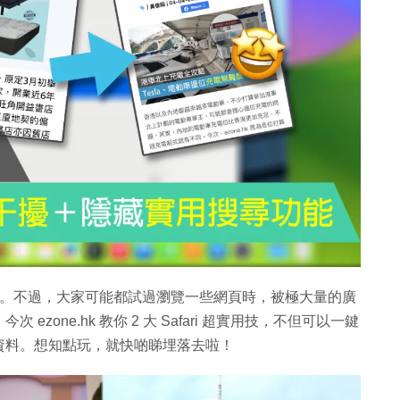
用的瀏覽器。不過，大家可能都試過瀏覽一些網頁時，被極大量的廣
one.hk 教你 2 大 Safari 超實用技，不但可以一鍵
資料。想知點玩，就快啲睇埋落去啦！