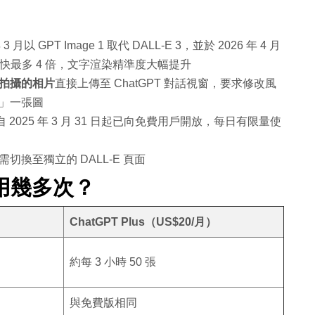
年 3 月以 GPT Image 1 取代 DALL-E 3，並於 2026 年 4 月
快最多 4 倍，文字渲染精準度大幅提升
拍攝的相片
直接上傳至 ChatGPT 對話視窗，要求修改風
」一張圖
自 2025 年 3 月 31 日起已向免費用戶開放，每日有限量使
換至獨立的 DALL-E 頁面
以用幾多次？
ChatGPT Plus（US$20/月）
約每 3 小時 50 張
與免費版相同