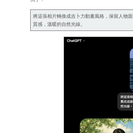
將這張相片轉換成吉卜力動畫風格，保留人物面
質感，溫暖的自然光線。