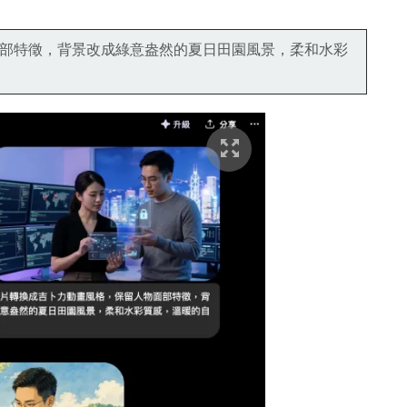
部特徵，背景改成綠意盎然的夏日田園風景，柔和水彩