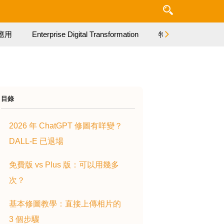
應用
Enterprise Digital Transformation
特集
目錄
2026 年 ChatGPT 修圖有咩變？
DALL-E 已退場
免費版 vs Plus 版：可以用幾多
次？
基本修圖教學：直接上傳相片的
3 個步驟