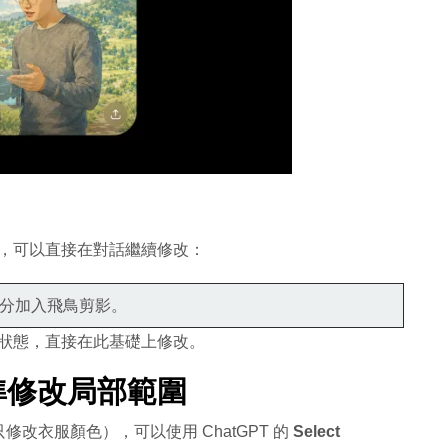
結果，可以直接在對話繼續修改：
分加入飛鳥剪影。
圖的狀態，直接在此基礎上修改。
 精準修改局部範圍
改衣服顏色），可以使用 ChatGPT 的
Select