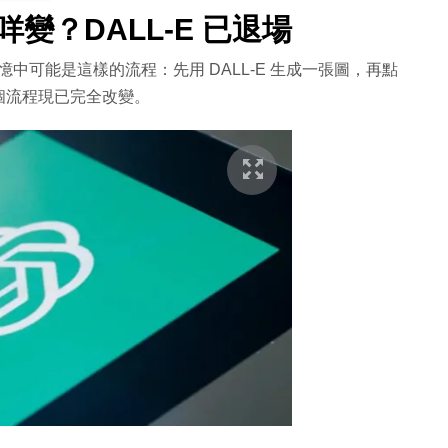
圖有咩變？DALL-E 已退場
你的記憶中可能是這樣的流程：先用 DALL-E 生成一張圖，再點
個流程現已完全改變。