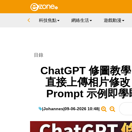
科技焦點
網絡生活
遊戲動漫
目錄
ChatGPT 修圖教學 2
直接上傳相片修改 吉
Prompt 示例
|
Johannes
|
09-06-2026 10:48
|