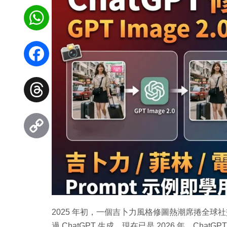
WhatsApp
Facebook
Threads
Copy
Link
2025 年初，一個吉卜力風格修圖熱潮席捲全球社交
過 ChatGPT 生成。現在已是 2026 年，Cha