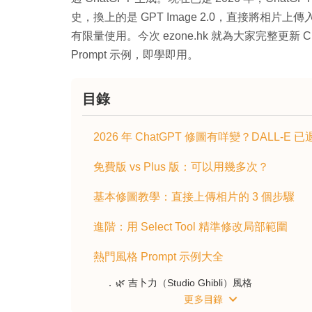
史，換上的是 GPT Image 2.0，直接將
有限量使用。今次 ezone.hk 就為大家完整更新
Prompt 示例，即學即用。
目錄
2026 年 ChatGPT 修圖有咩變？DALL-E 
免費版 vs Plus 版：可以用幾多次？
基本修圖教學：直接上傳相片的 3 個步驟
進階：用 Select Tool 精準修改局部範圍
熱門風格 Prompt 示例大全
🌿 吉卜力（Studio Ghibli）風格
📷 菲林 / 復古風格