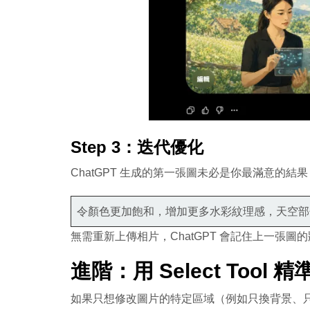
Step 3：迭代優化
ChatGPT 生成的第一張圖未必是你最滿意的
令顏色更加飽和，增加更多水彩紋理感，天空部
無需重新上傳相片，ChatGPT 會記住上一張
進階：用 Select Tool
如果只想修改圖片的特定區域（例如只換背景、只修