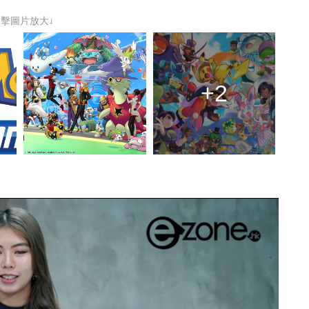
點擊圖片放大↓
+2