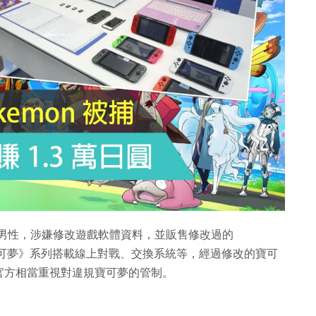
6 歲男性，涉嫌修改遊戲軟體資料，並販售修改過的
《寶可夢》系列搭載線上對戰、交換系統等，經過修改的寶可
官方相當重視對違規寶可夢的管制。