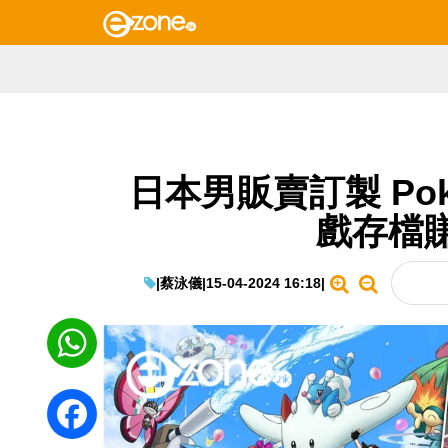
日本男販賣訂製 Pok
戲存檔賺
|
蔡泳儀
|
15-04-2024 16:18
|
WhatsApp