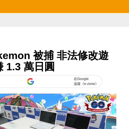
emon 被捕 非法修改遊
 1.3 萬日圓
在Google
追蹤《e-zone》