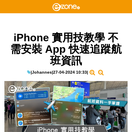
iPhone 實用技教學 不
需安裝 App 快速追蹤航
班資訊
|
Johannes
|
27-04-2024 10:33
|