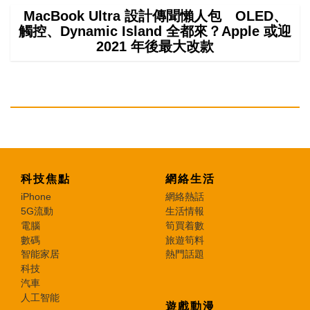
MacBook Ultra 設計傳聞懶人包 OLED、
觸控、Dynamic Island 全都來？Apple 或迎
2021 年後最大改款
科技焦點
網絡生活
iPhone
網絡熱話
5G流動
生活情報
電腦
筍買着數
數碼
旅遊筍料
智能家居
熱門話題
科技
汽車
人工智能
遊戲動漫