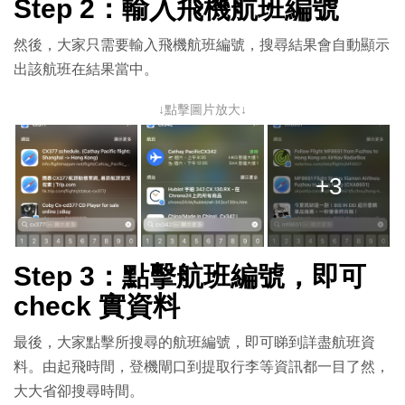
Step 2：輸入飛機航班編號
然後，大家只需要輸入飛機航班編號，搜尋結果會自動顯示
出該航班在結果當中。
↓點擊圖片放大↓
+3
Step 3：點擊航班編號，即可
check 實資料
最後，大家點擊所搜尋的航班編號，即可睇到詳盡航班資
料。由起飛時間，登機閘口到提取行李等資訊都一目了然，
大大省卻搜尋時間。