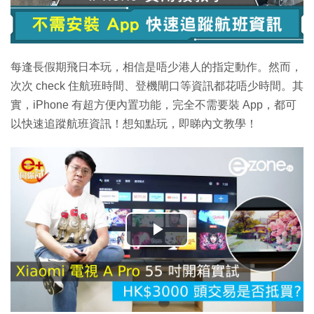
每逢長假期飛日本玩，相信是唔少港人的指定動作。然而，
次次 check 住航班時間、登機閘口等資訊都花唔少時間。其
實，iPhone 有超方便內置功能，完全不需要裝 App，都可
以快速追蹤航班資訊！想知點玩，即睇內文教學！
播
放
影