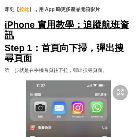
片
即刻【
按此
】，用 App 睇更多產品開箱影片
iPhone 實用教學：追蹤航班資
訊
Step 1：首頁向下掃，彈出搜
尋頁面
第一步就是在手機首頁往下拉，彈出搜尋頁面。