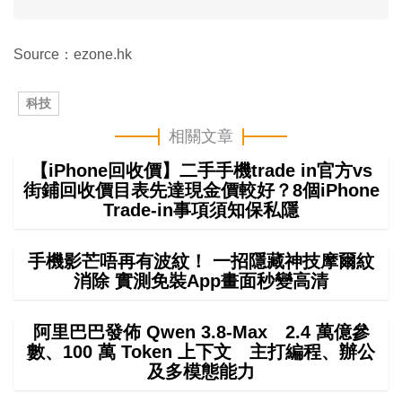
Source：ezone.hk
科技
相關文章
【iPhone回收價】二手手機trade in官方vs
街鋪回收價目表先達現金價較好？8個iPhone
Trade-in事項須知保私隱
手機影芒唔再有波紋！ 一招隱藏神技摩爾紋
消除 實測免裝App畫面秒變高清
阿里巴巴發佈 Qwen 3.8-Max 2.4 萬億參
數、100 萬 Token 上下文 主打編程、辦公
及多模態能力