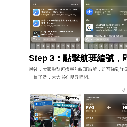
Step 3：點擊航班編號，即
最後，大家點擊所搜尋的航班編號，即可睇到詳
一目了然，大大省卻搜尋時間。
↓