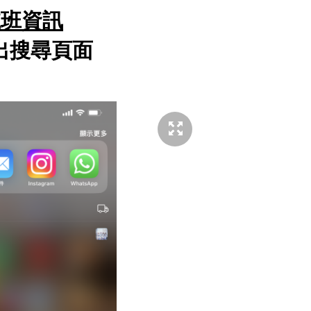
航班資訊
彈出搜尋頁面