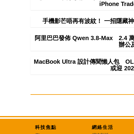
iPhone T
手機影芒唔再有波紋！ 一招隱藏神
阿里巴巴發佈 Qwen 3.8-Max 2.
辦公
MacBook Ultra 設計傳聞懶人包 OL
或迎 20
科技焦點
網絡生活