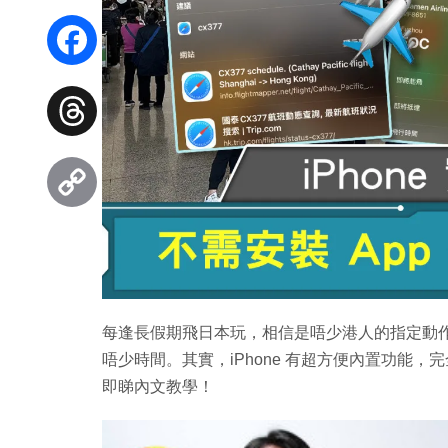
WhatsApp
Facebook
Threads
Copy
Link
每逢長假期飛日本玩，相信是唔少港人的指定動作。
唔少時間。其實，iPhone 有超方便內置功能，
即睇內文教學！