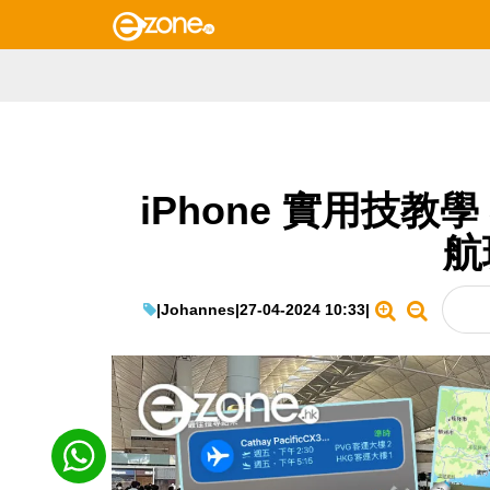
iPhone 實用技教
航
|
Johannes
|
27-04-2024 10:33
|