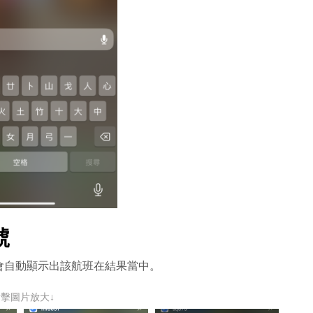
號
會自動顯示出該航班在結果當中。
點擊圖片放大↓