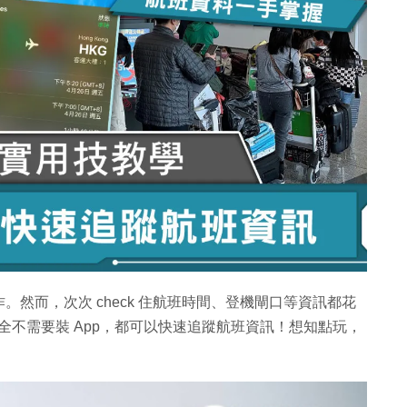
然而，次次 check 住航班時間、登機閘口等資訊都花
完全不需要裝 App，都可以快速追蹤航班資訊！想知點玩，