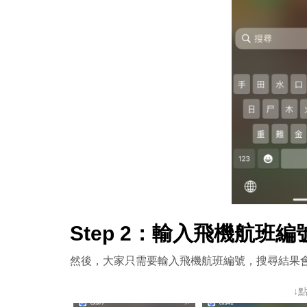
Step 2：輸入飛機航班編
然後，大家只需要輸入飛機航班編號，搜尋結果
↓