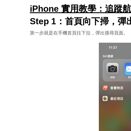
iPhone 實用教學：追蹤
Step 1：首頁向下掃，
第一步就是在手機首頁往下拉，彈出搜尋頁面。