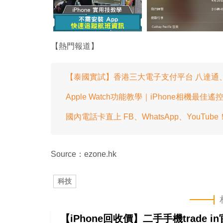
【熱門報道】
【泰國實試】香港三大電子支付平台 八達通、Alip
Apple Watch功能教學｜iPhone相機最
國內電話卡直上 FB、WhatsApp、YouT
Source：ezone.hk
科技
【iPhone回收價】二手手機trade