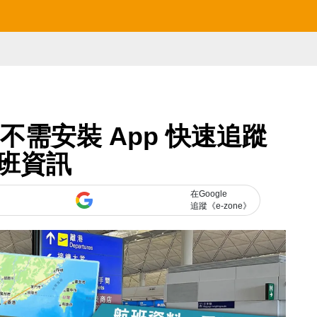
學 不需安裝 App 快速追蹤
班資訊
在Google
追蹤《e-zone》