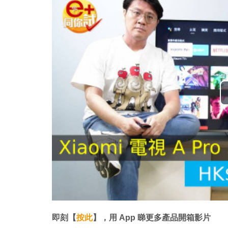
即刻【
按此
】，用 App 睇更多產品開箱影片