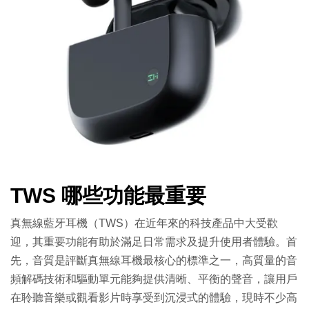
TWS 哪些功能最重要
真無線藍牙耳機（TWS）在近年來的科技產品中大受歡
迎，其重要功能有助於滿足日常需求及提升使用者體驗。首
先，音質是評斷真無線耳機最核心的標準之一，高質量的音
頻解碼技術和驅動單元能夠提供清晰、平衡的聲音，讓用戶
在聆聽音樂或觀看影片時享受到沉浸式的體驗，現時不少高