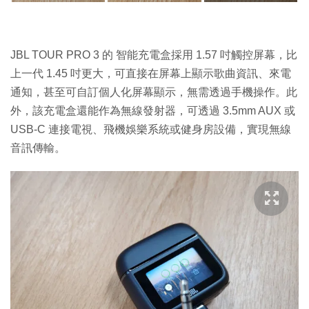
JBL TOUR PRO 3 的 智能充電盒採用 1.57 吋觸控屏幕，比
上一代 1.45 吋更大，可直接在屏幕上顯示歌曲資訊、來電
通知，甚至可自訂個人化屏幕顯示，無需透過手機操作。此
外，該充電盒還能作為無線發射器，可透過 3.5mm AUX 或
USB-C 連接電視、飛機娛樂系統或健身房設備，實現無線
音訊傳輸。