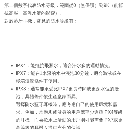
第二個數字代表防水等級，範圍從0（無保護）到9K（能抵
抗高壓、高溫水流的影響）。
對於藍牙耳機，常見的防水等級有：
IPX4：能抵抗飛濺水，適合汗水多的運動情況。
IPX7：能在1米深的水中浸泡30分鐘，適合游泳或在
極端濕潤條件下使用。
IPX8：通常能承受比IPX7更長時間或更深水位的浸
泡，具體條件依生產廠家而異。
選擇防水藍牙耳機時，應考慮自己的使用環境和需
求。例如，常跑步或健身的用戶應至少選擇IPX4等級
的耳機，而喜歡水上活動的用戶則可能需要IPX7或更
高等級的耳機以提供充分的保護。