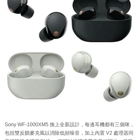
Sony WF-1000XM5 換上全新設計，每邊耳機都有三個咪，
包括雙反饋麥克風以消除低頻噪音，加上內置 V2 處理器同