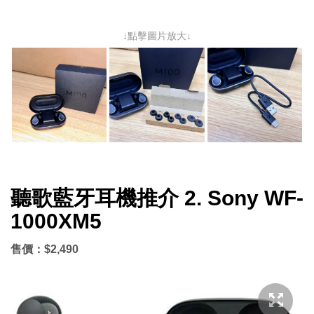
↓點擊圖片放大↓
聽歌藍牙耳機推介 2. Sony WF-
1000XM5
售價：$2,490