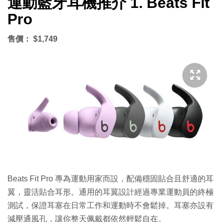
運動藍牙耳機推介 1. Beats Fit
Pro
售價： $1,749
Beats Fit Pro 專為運動用家而設，配備穩固貼合且舒適的耳
翼，靈活貼合耳形。通用的耳翼設計經過專業運動員的終極
測試，保證耳塞在日常工作和運動時不會鬆掉。耳塞亦設有
減壓通風孔，讓你整天佩戴都依然輕鬆自在。