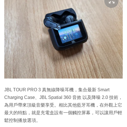
JBL TOUR PRO 3 真無線降噪耳機，集合最新 Smart
Charging Case、JBL Spatial 360 音效 以及降噪 2.0 技術，
為用戶帶來頂級音樂享受。相比其他藍牙耳機，在外觀上它
最大的特點，就是充電盒設有一個觸控屏幕，可以讓用戶輕
鬆控制播放選項。