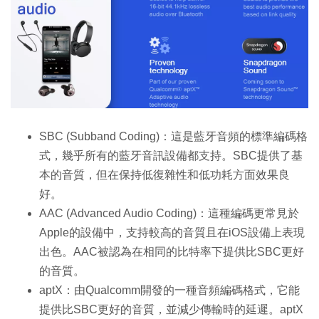
SBC (Subband Coding)：這是藍牙音頻的標準編碼格
式，幾乎所有的藍牙音訊設備都支持。SBC提供了基
本的音質，但在保持低復雜性和低功耗方面效果良
好。
AAC (Advanced Audio Coding)：這種編碼更常見於
Apple的設備中，支持較高的音質且在iOS設備上表現
出色。AAC被認為在相同的比特率下提供比SBC更好
的音質。
aptX：由Qualcomm開發的一種音頻編碼格式，它能
提供比SBC更好的音質，並減少傳輸時的延遲。aptX