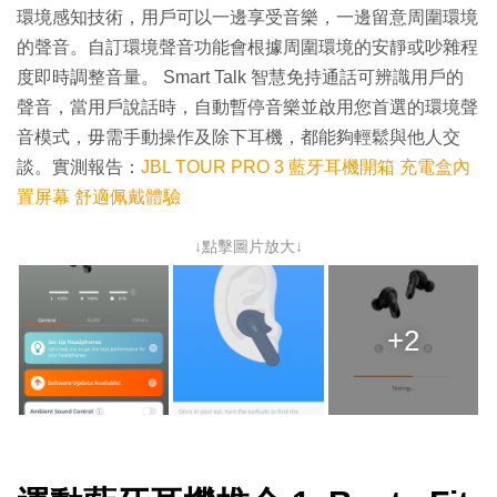
環境感知技術，用戶可以一邊享受音樂，一邊留意周圍環境
的聲音。自訂環境聲音功能會根據周圍環境的安靜或吵雜程
度即時調整音量。 Smart Talk 智慧免持通話可辨識用戶的
聲音，當用戶說話時，自動暫停音樂並啟用您首選的環境聲
音模式，毋需手動操作及除下耳機，都能夠輕鬆與他人交
談。實測報告：
JBL TOUR PRO 3 藍牙耳機開箱 充電盒內
置屏幕 舒適佩戴體驗
↓點擊圖片放大↓
+2