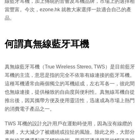
線藍牙耳機，加上傳統的音響及耳機品牌，市場上的選擇相
當豐富。今次，ezone.hk 就教大家選擇一款適合自己的產
品。
何謂真無線藍牙耳機
真無線藍牙耳機（True Wireless Stereo, TWS）是目前藍牙
耳機的主流，意思是指的完全不依靠有線連接的藍牙耳機。
這種耳機通常由兩個獨立的耳機組成，左右耳各一，彼此間
也無線連接，提供極致的自由度與便利性。真無線耳機自從
推出後，因其攜帶方便及使用靈活性，迅速成為市場上熱門
的消費電子產品之一。
TWS 耳機的設計允許用戶在運動時使用，因為沒有線纜的
束縛，大大減少了被纏繞或拉扯的風險。除此之外，大部分