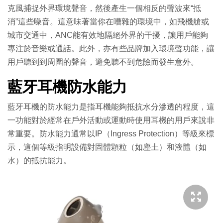
克風捕捉外界環境聲音，然後產生一個相反的聲波來“抵
消”這些噪音。這意味著當你在嘈雜的環境中，如飛機艙或
城市交通中，ANC能有效地隔絕外界的干擾，讓用戶能夠
專注於音樂或通話。此外，亦有些品牌加入環境聲功能，讓
用戶聽到到周圍的聲音，避免聽不到危險而發生意外。
藍牙耳機防水能力
藍牙耳機的防水能力是指耳機能夠抵抗水分滲透的程度，這
一功能對於經常在戶外活動或運動時使用耳機的用戶來說非
常重要。防水能力通常以IP（Ingress Protection）等級來標
示，這個等級指明設備對固體顆粒（如塵土）和液體（如
水）的抵抗能力。