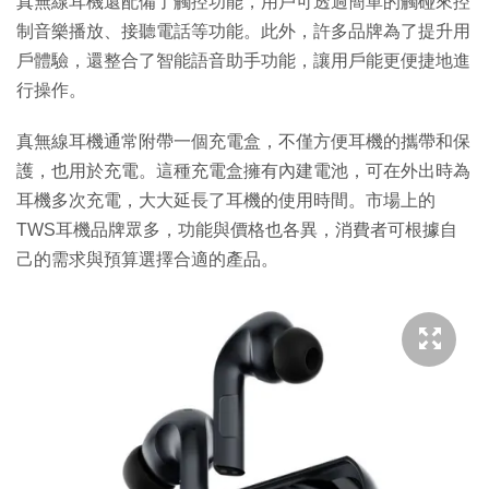
真無線耳機還配備了觸控功能，用戶可透過簡單的觸碰來控
制音樂播放、接聽電話等功能。此外，許多品牌為了提升用
戶體驗，還整合了智能語音助手功能，讓用戶能更便捷地進
行操作。
真無線耳機通常附帶一個充電盒，不僅方便耳機的攜帶和保
護，也用於充電。這種充電盒擁有內建電池，可在外出時為
耳機多次充電，大大延長了耳機的使用時間。市場上的
TWS耳機品牌眾多，功能與價格也各異，消費者可根據自
己的需求與預算選擇合適的產品。