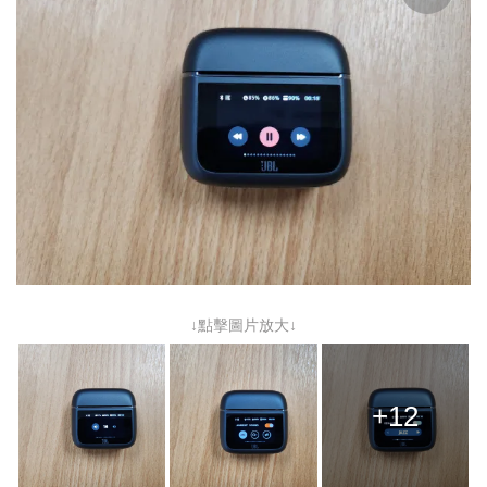
↓點擊圖片放大↓
+12