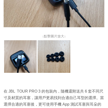
↓點擊圖片放大↓
在 JBL TOUR PRO 3 的包裝內，隨機還附送共 6 套不同尺
寸及材質的耳塞，讓用戶更易找到合適自己耳型的選擇。當
選擇合適的耳塞後，更可使用手機 App 測試耳塞與耳朵的