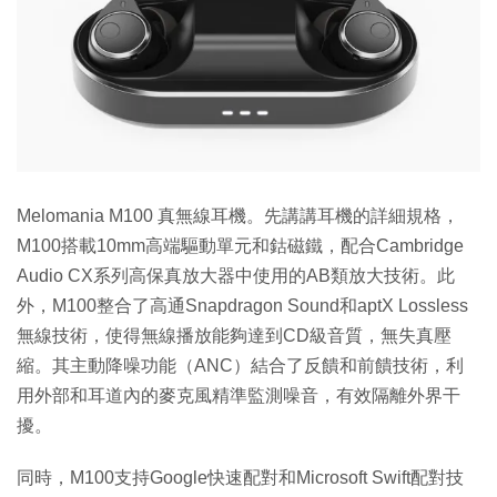
Melomania M100 真無線耳機。先講講耳機的詳細規格，
M100搭載10mm高端驅動單元和鈷磁鐵，配合Cambridge
Audio CX系列高保真放大器中使用的AB類放大技術。此
外，M100整合了高通Snapdragon Sound和aptX Lossless
無線技術，使得無線播放能夠達到CD級音質，無失真壓
縮。其主動降噪功能（ANC）結合了反饋和前饋技術，利
用外部和耳道內的麥克風精準監測噪音，有效隔離外界干
擾。
同時，M100支持Google快速配對和Microsoft Swift配對技