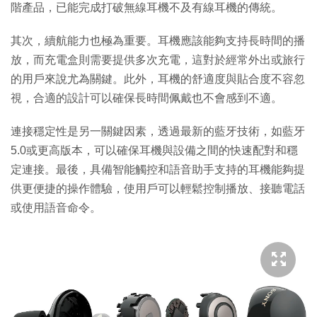
階產品，已能完成打破無線耳機不及有線耳機的傳統。
其次，續航能力也極為重要。耳機應該能夠支持長時間的播
放，而充電盒則需要提供多次充電，這對於經常外出或旅行
的用戶來說尤為關鍵。此外，耳機的舒適度與貼合度不容忽
視，合適的設計可以確保長時間佩戴也不會感到不適。
連接穩定性是另一關鍵因素，透過最新的藍牙技術，如藍牙
5.0或更高版本，可以確保耳機與設備之間的快速配對和穩
定連接。最後，具備智能觸控和語音助手支持的耳機能夠提
供更便捷的操作體驗，使用戶可以輕鬆控制播放、接聽電話
或使用語音命令。