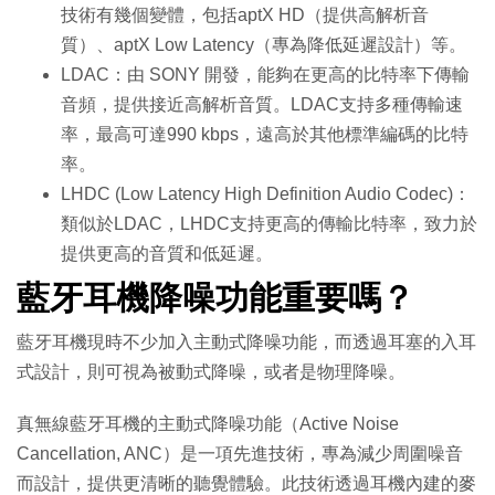
技術有幾個變體，包括aptX HD（提供高解析音
質）、aptX Low Latency（專為降低延遲設計）等。
LDAC：由 SONY 開發，能夠在更高的比特率下傳輸
音頻，提供接近高解析音質。LDAC支持多種傳輸速
率，最高可達990 kbps，遠高於其他標準編碼的比特
率。
LHDC (Low Latency High Definition Audio Codec)：
類似於LDAC，LHDC支持更高的傳輸比特率，致力於
提供更高的音質和低延遲。
藍牙耳機降噪功能重要嗎？
藍牙耳機現時不少加入主動式降噪功能，而透過耳塞的入耳
式設計，則可視為被動式降噪，或者是物理降噪。
真無線藍牙耳機的主動式降噪功能（Active Noise
Cancellation, ANC）是一項先進技術，專為減少周圍噪音
而設計，提供更清晰的聽覺體驗。此技術透過耳機內建的麥