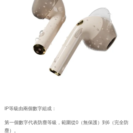
IP等級由兩個數字組成：
第一個數字代表防塵等級，範圍從0（無保護）到6（完全防
塵）。