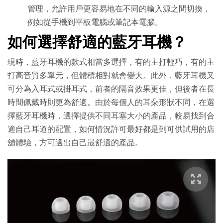
管理，允許用戶更容易地在不同的輸入源之間切換，
例如從手機到平板電腦或筆記本電腦。
如何選擇舒適的藍牙耳機？
現時，藍牙耳機的款式相當多選擇，有的主打輕巧，有的主
打高音質多單元，但體積相對就會變大。此外，藍牙耳機又
可分為入耳式或掛耳式，前者的隔音效果更佳，但後者在長
時間佩戴時則更為舒適。由於每個人的耳朵形狀不同，在選
擇藍牙耳機時，選擇提供不同耳塞大小的產品，較易找到合
適自己耳道的配置，如何情況許可最好都是到可供試用的店
舖體驗，方可選出自己最舒適的產品。