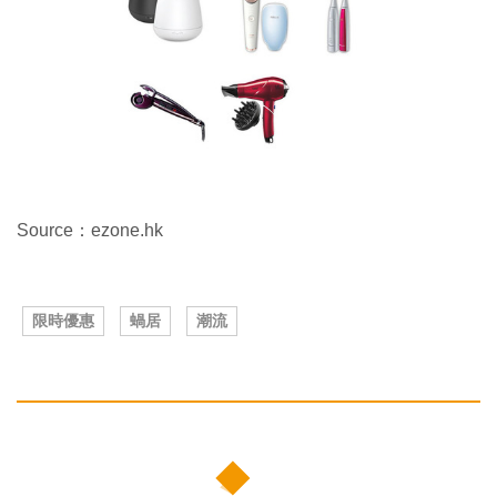
Source：ezone.hk
限時優惠
蝸居
潮流