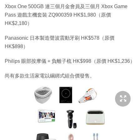
Xbox One 500GB 連三個月金會員及三個月 Xbox Game
Pass 遊戲主機套裝 ZQ900359 HK$1,980（原價
HK$2,180）
Panasonic 日本製造聲波震動牙刷 HK$578（原價
HK$898）
Philips 眼部按摩儀 + 負離子梳 HK$998（原價 HK$1,236）
尚有多款生活家電以綑綁式組合價發售。