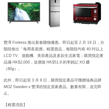
特集
豐澤 Fortress 推出新春購物優惠。即日起至 2 月 19 日，分
階段推出「每周喜底價」精選貨品，每階段均有 40 吋以上
LCD TV、遊戲機、美容產品及多款生活家電；購買指定產
品滿 HK$2,000，送價值 HK$51.9 的李錦記 XO 醬
（80g）。
此外，即日起至 3 月 8 日，購買指定產品可獲贈瑞典品牌
MOZ Sweden x 豐澤的指定居家產品。數量有限，送完即
止。
【精選消息】