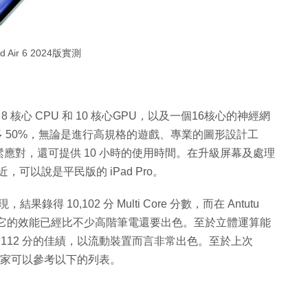
ad Air 6 2024版實測
內建 8 核心 CPU 和 10 核心GPU，以及一個16核心的神經網
 快最多 50%，無論是進行高規格的遊戲、專業的圖形設計工
能輕鬆應對，還可提供 10 小時的使用時間。在升級屏幕及處理
近，可以說是平民版的 iPad Pro。
錄得 10,102 分 Multi Core 分數，而在 Antutu
，從結果顯示它的效能已經比不少高階筆電還要出色。至於立體運算能
取得 8,112 分的佳績，以流動裝置而言非常出色。至於上次
效能對比，大家可以參考以下的列表。