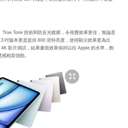
廣色域、True Tone 技術和防反光鍍膜，令視覺效果更佳，無論是
 吋版本更是提供 600 尼特亮度，使得顯示效果更為出
一段 4K 影片測試，結果畫面效果保持以往 Apple 的水準，飽
體感相當強勁。