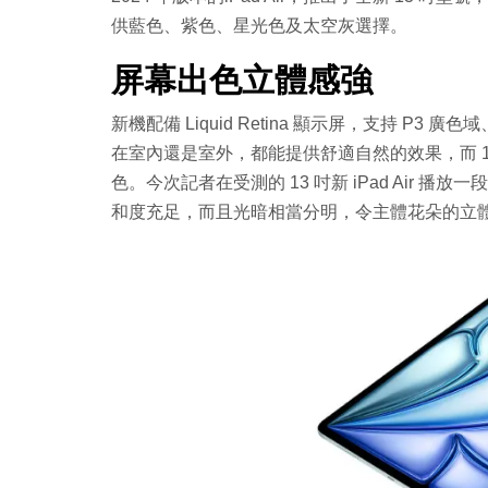
供藍色、紫色、星光色及太空灰選擇。
屏幕出色立體感強
新機配備 Liquid Retina 顯示屏，支持 P3 
在室內還是室外，都能提供舒適自然的效果，而 13
色。今次記者在受測的 13 吋新 iPad Air 播放
和度充足，而且光暗相當分明，令主體花朵的立