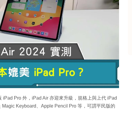
Pad Pro 外，iPad Air 亦迎來升級，規格上與上代 iPad
 Keyboard、Apple Pencil Pro 等，可謂平民版的