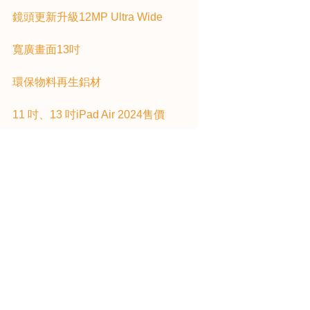
鏡頭更新升級12MP Ultra Wide
寬廣畫面13吋
環保物料再生鋁材
11 吋、13 吋iPad Air 2024售價