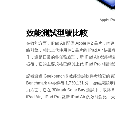
Apple iP
效能測試型號比較
在效能方面，iPad Air 配備 Apple M2 晶片，
絡引擎，相比上代使用 M1 晶片的 iPad Air
作，還是日常的多任務處理，新 iPad Air 都
器後，它的主要規格已經與上代 iPad Pro 相當接
記者透過 Geekbench 6 效能測試軟件考驗它的表現，結果
Benchmark 中亦錄得 1,730,131 分
力方面，它在 3DMark Solar Bay 測試中，
iPad Air、iPad Pro 及新 iPad Air 的