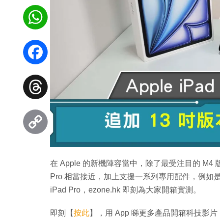
WhatsApp
Facebook
Threads
Copy
在 Apple 的新機陣容當中，除了最受注目的 M4 版 i
Link
Pro 相當接近，加上支援一系列專用配件，例如是 Magic
iPad Pro，ezone.hk 即刻為大家開箱實測。
即刻【
按此
】，用 App 睇更多產品開箱科技影片