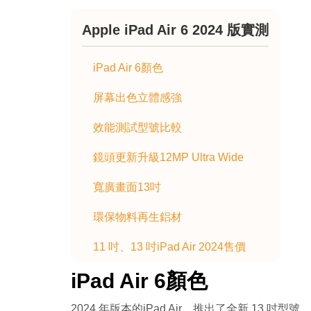
Apple iPad Air 6 2024 版實測
iPad Air 6顏色
屏幕出色立體感強
效能測試型號比較
鏡頭更新升級12MP Ultra Wide
寬廣畫面13吋
環保物料再生鋁材
11 吋、13 吋iPad Air 2024售價
iPad Air 6顏色
2024 年版本的iPad Air，推出了全新 13 