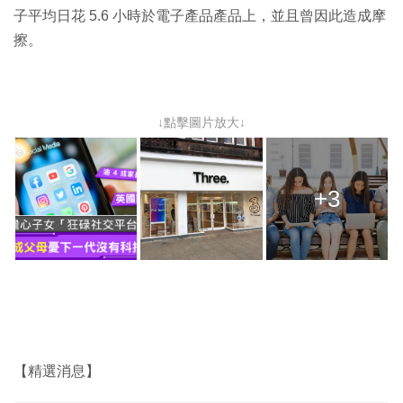
子平均日花 5.6 小時於電子產品產品上，並且曾因此造成摩
擦。
↓點擊圖片放大↓
+3
【精選消息】