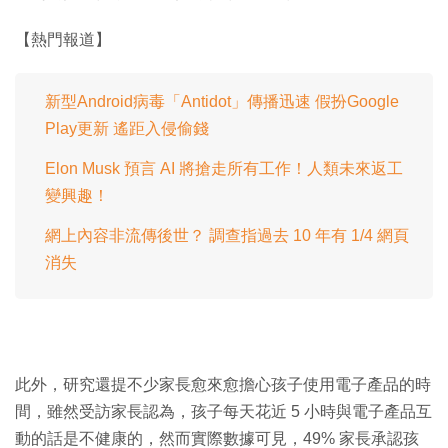
【熱門報道】
新型Android病毒「Antidot」傳播迅速 假扮Google
Play更新 遙距入侵偷錢
Elon Musk 預言 AI 將搶走所有工作！人類未來返工
變興趣！
網上內容非流傳後世？ 調查指過去 10 年有 1/4 網頁
消失
此外，研究還提不少家長愈來愈擔心孩子使用電子產品的時
間，雖然受訪家長認為，孩子每天花近 5 小時與電子產品互
動的話是不健康的，然而實際數據可見，49% 家長承認孩