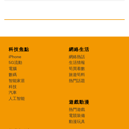
科技焦點
網絡生活
iPhone
網絡熱話
5G流動
生活情報
電腦
筍買着數
數碼
旅遊筍料
智能家居
熱門話題
科技
汽車
人工智能
遊戲動漫
熱門遊戲
電競裝備
動漫玩具