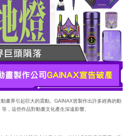
在動畫界引起巨大的震動。GAINAX曾製作出許多經典的動
》等，這些作品對動畫文化產生深遠影響。