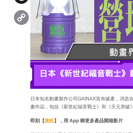
Threads
Copy
Link
日本知名動畫製作公司GAINAX宣布破產，消息
畫作品，包括《新世紀福音戰士》和《天元突破
即刻【
按此
】，用 App 睇更多產品開箱影片