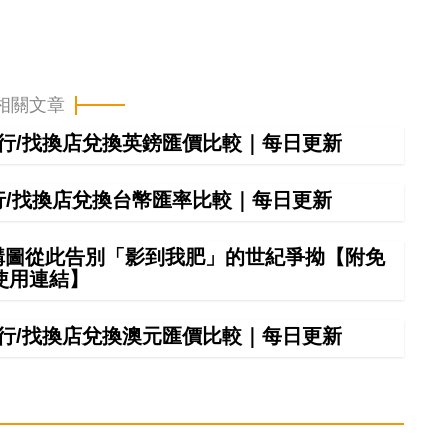
時
間
相關文章
間銀行/找換店兌換英鎊匯價比較｜每日更新
銀行/找換店兌換台幣匯率比較｜每日更新
 構圖從此告別「影到我肥」的世紀爭拗【附免
使用連結】
間銀行/找換店兌換澳元匯價比較｜每日更新