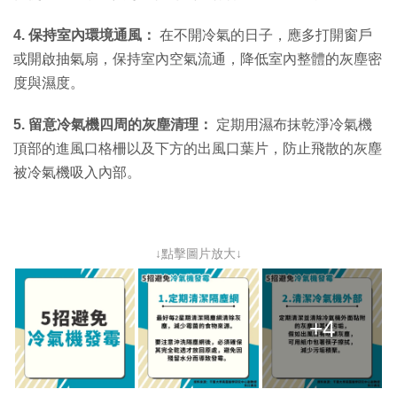
4. 保持室內環境通風：
在不開冷氣的日子，應多打開窗戶
或開啟抽氣扇，保持室內空氣流通，降低室內整體的灰塵密
度與濕度。
5. 留意冷氣機四周的灰塵清理：
定期用濕布抹乾淨冷氣機
頂部的進風口格柵以及下方的出風口葉片，防止飛散的灰塵
被冷氣機吸入內部。
↓點擊圖片放大↓
+4